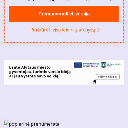
Prenumeruoti el. versiją
Peržiūrėti visą leidinių archyvą