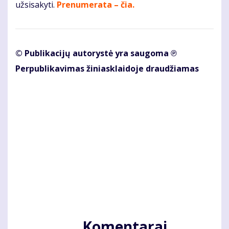
užsisakyti.
Prenumerata – čia.
© Publikacijų autorystė yra saugoma ℗
Perpublikavimas žiniasklaidoje draudžiamas
Komentarai