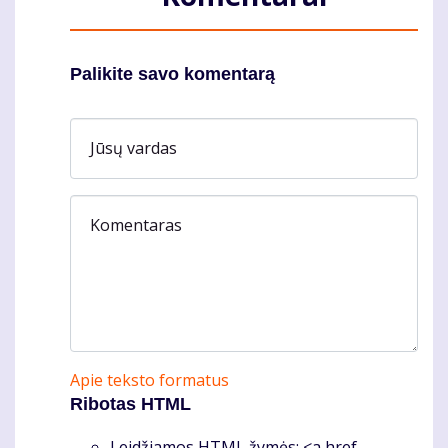
Palikite savo komentarą
Jūsų vardas
Komentaras
Apie teksto formatus
Ribotas HTML
Leidžiamos HTML žymės: <a href