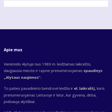
Apie mus
Vienintelis Alytuje nuo 1989 m. leidžiamas laikraštis,
daugiausia mieste ir rajone prenumeruojamas
spaudinys
„Alytaus naujienos“.
To paties pavadinimo bendrovė leidžia ir
el. laikraštį,
kuris
prenumeruojamas Lietuvoje ir kitur, kur gyvena, dirba,
poilsiauja alytiškiai.