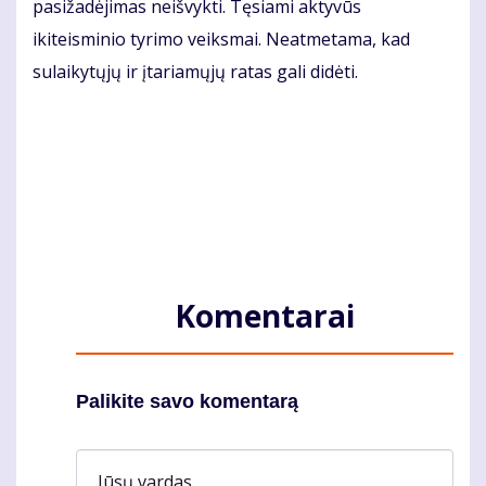
pasižadėjimas neišvykti. Tęsiami aktyvūs
ikiteisminio tyrimo veiksmai. Neatmetama, kad
sulaikytųjų ir įtariamųjų ratas gali didėti.
Komentarai
Palikite savo komentarą
Jūsų vardas