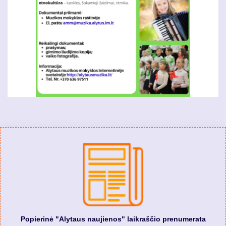
Popierinė "Alytaus naujienos" laikraščio prenumerata