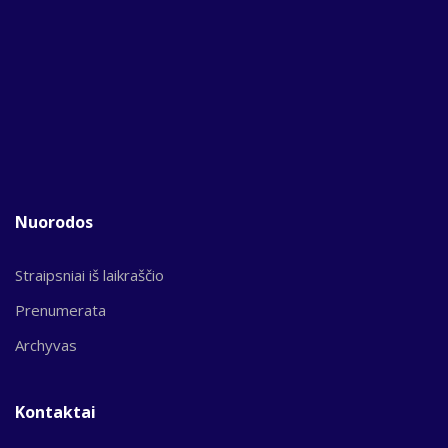
Nuorodos
Straipsniai iš laikraščio
Prenumerata
Archyvas
Kontaktai