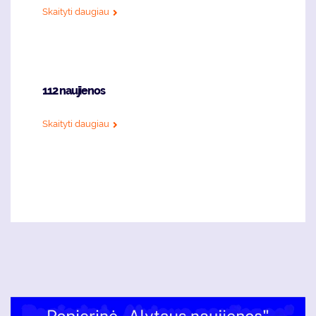
Skaityti daugiau
112 naujienos
Skaityti daugiau