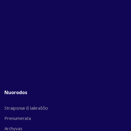
Nuorodos
Straipsniai iš laikraščio
Prenumerata
Archyvas