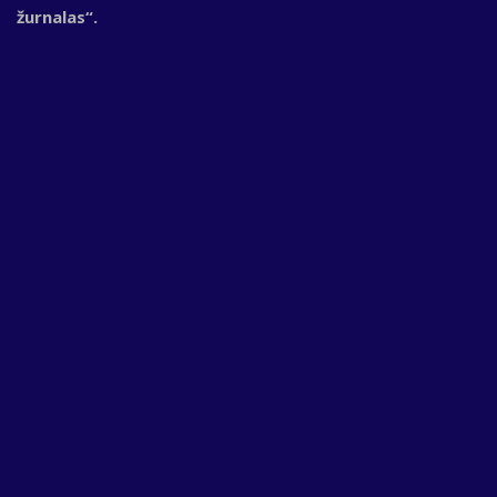
žurnalas“.