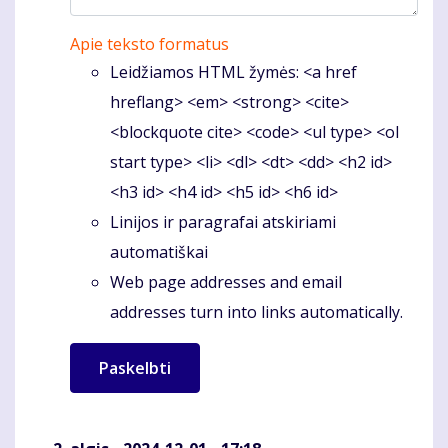
Apie teksto formatus
Leidžiamos HTML žymės: <a href
hreflang> <em> <strong> <cite>
<blockquote cite> <code> <ul type> <ol
start type> <li> <dl> <dt> <dd> <h2 id>
<h3 id> <h4 id> <h5 id> <h6 id>
Linijos ir paragrafai atskiriami
automatiškai
Web page addresses and email
addresses turn into links automatically.