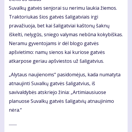
Suvalkų gatvės senjorai su nerimu laukia žiemos.
Traktoriukas šios gatvės šaligatviais irgi
pravažiuoja, bet kai šaligatviai kaštonų šaknų
iškelti, nelygūs, sniego valymas nebūna kokybiškas.
Neramu gyventojams ir dėl blogo gatvės
apšvietimo: namų sienos kai kuriose gatvės
atkarpose geriau apšviestos už šaligatvius.
„Alytaus naujienoms“ pasidomėjus, kada numatyta
atnaujinti Suvalkų gatvės šaligatvius, iš
savivaldybės atskriejo žinia: „Artimiausiuose
planuose Suvalkų gatvės šaligatvių atnaujinimo
nėra.“
.........