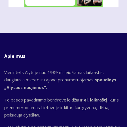
Apie mus
Vienintelis Alytuje nuo 1989 m. leidžiamas laikraštis,
daugiausia mieste ir rajone prenumeruojamas
spaudinys
„Alytaus naujienos“.
To paties pavadinimo bendrovė leidžia ir
el. laikraštį,
kuris
prenumeruojamas Lietuvoje ir kitur, kur gyvena, dirba,
poilsiauja alytiškiai.