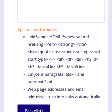
Apie teksto formatus
Leidžiamos HTML žymės: <a href
hreflang> <em> <strong> <cite>
<blockquote cite> <code> <ul type> <ol
start type> <li> <dl> <dt> <dd> <h2 id>
<h3 id> <h4 id> <h5 id> <h6 id>
Linijos ir paragrafai atskiriami
automatiškai
Web page addresses and email
addresses turn into links automatically.