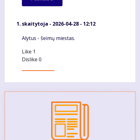
skaitytoja
- 2026-04-28 - 12:12
Alytus - šeimų miestas.
Komentaras
Like
1
Dislike
0