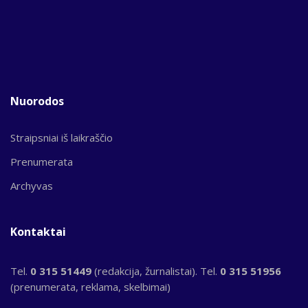
Nuorodos
Straipsniai iš laikraščio
Prenumerata
Archyvas
Kontaktai
Tel.
0 315 51449
(redakcija, žurnalistai). Tel.
0 315 51956
(prenumerata, reklama, skelbimai)