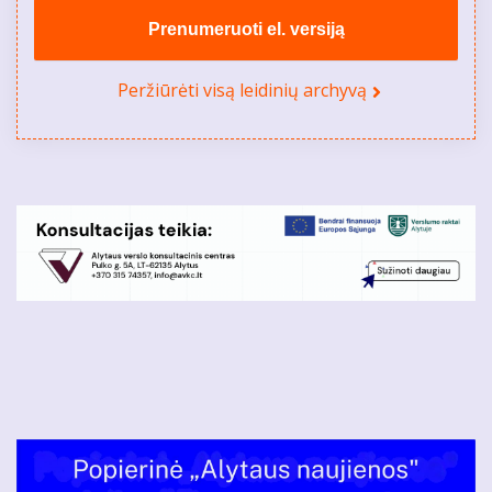
Prenumeruoti el. versiją
Peržiūrėti visą leidinių archyvą