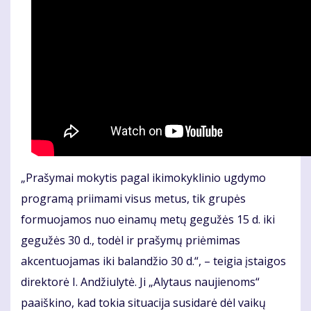
„Prašymai mokytis pagal ikimokyklinio ugdymo
programą priimami visus metus, tik grupės
formuojamos nuo einamų metų gegužės 15 d. iki
gegužės 30 d., todėl ir prašymų priėmimas
akcentuojamas iki balandžio 30 d.“, – teigia įstaigos
direktorė I. Andžiulytė. Ji „Alytaus naujienoms“
paaiškino, kad tokia situacija susidarė dėl vaikų