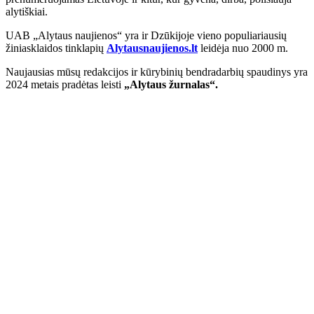
alytiškiai.
UAB „Alytaus naujienos“ yra ir Dzūkijoje vieno populiariausių
žiniasklaidos tinklapių
Alytausnaujienos.lt
leidėja nuo 2000 m.
Naujausias mūsų redakcijos ir kūrybinių bendradarbių spaudinys yra
2024 metais pradėtas leisti
„Alytaus žurnalas“.