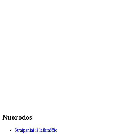
Nuorodos
Straipsniai iš laikraščio