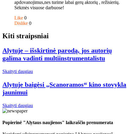
apdovanojimus,nes turime labai gerų aktorių , režisierių.
Sėkmės visuose darbuose!
Like
0
Dislike
0
Kiti straipsniai
Alytuje – išskirtinė parodą, jos autorių
galima vadinti multiinstrumentalistu
Skaityti daugiau
Alytuje baigėsi „Scanoramos“ kino stovykla
jaunimui
Skaityti daugiau
Popierinė "Alytaus naujienos" laikraščio prenumerata