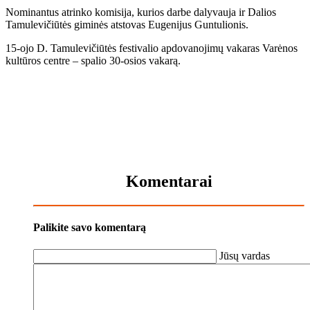
Nominantus atrinko komisija, kurios darbe dalyvauja ir Dalios
Tamulevičiūtės giminės atstovas Eugenijus Guntulionis.
15-ojo D. Tamulevičiūtės festivalio apdovanojimų vakaras Varėnos
kultūros centre – spalio 30-osios vakarą.
Komentarai
Palikite savo komentarą
Jūsų vardas