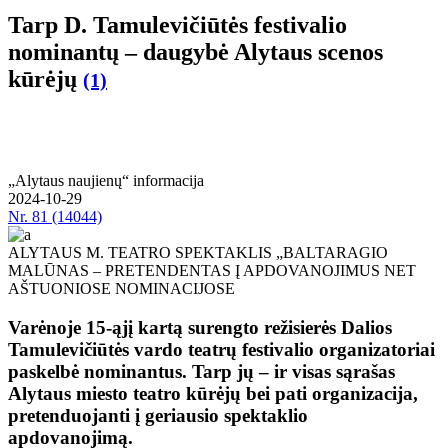
Tarp D. Tamulevičiūtės festivalio
nominantų – daugybė Alytaus scenos
kūrėjų
(1)
„Alytaus naujienų“ informacija
2024-10-29
Nr.
81 (14044)
ALYTAUS M. TEATRO SPEKTAKLIS „BALTARAGIO
MALŪNAS – PRETENDENTAS Į APDOVANOJIMUS NET
AŠTUONIOSE NOMINACIJOSE
Varėnoje 15-ąjį kartą surengto režisierės Dalios
Tamulevičiūtės vardo teatrų festivalio organizatoriai
paskelbė nominantus. Tarp jų – ir visas sąrašas
Alytaus miesto teatro kūrėjų bei pati organizacija,
pretenduojanti į geriausio spektaklio
apdovanojimą.