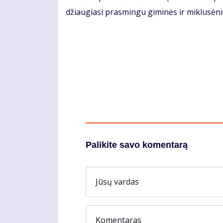
džiaugiasi prasmingu giminės ir miklusėniš
Palikite savo komentarą
Jūsų vardas
Komentaras