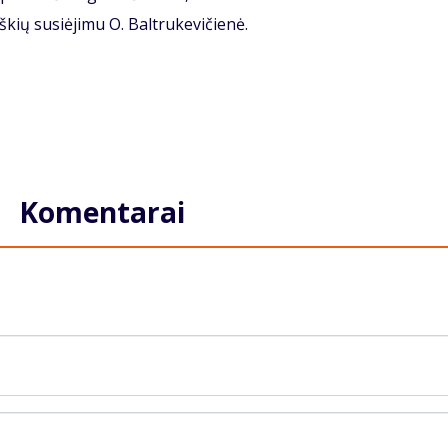
kių susiėjimu O. Baltrukevičienė.
Komentarai