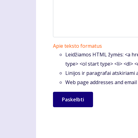
Apie teksto formatus
Leidžiamos HTML žymės: <a hre
type> <ol start type> <li> <dl> 
Linijos ir paragrafai atskiriami
Web page addresses and email a