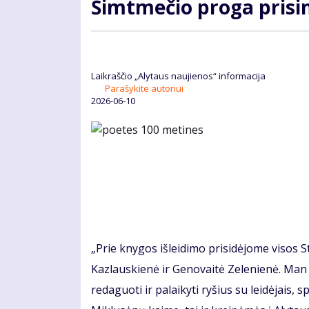
Šimtmečio proga pris
Laikraščio „Alytaus naujienos“ informacija
Parašykite autoriui
2026-06-10
„Prie knygos išleidimo prisidėjome visos S
Kazlauskienė ir Genovaitė Zelenienė. Man 
redaguoti ir palaikyti ryšius su leidėjais,