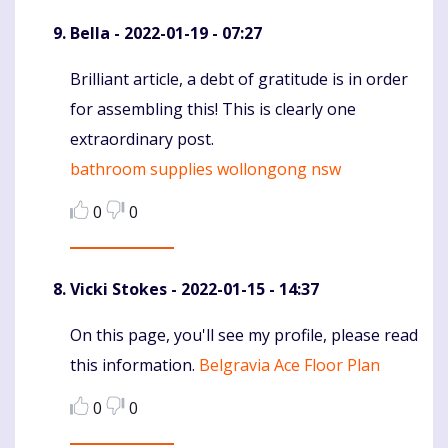
Bella
- 2022-01-19 - 07:27
Brilliant article, a debt of gratitude is in order
Komentaras
for assembling this! This is clearly one
extraordinary post.
bathroom supplies wollongong nsw
0
0
Vicki Stokes
- 2022-01-15 - 14:37
On this page, you'll see my profile, please read
Komentaras
this information.
Belgravia Ace Floor Plan
0
0