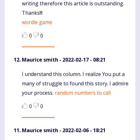
writing therefore this article is outstanding.
Thanks!!!
wordle game
0
0
Maurice smith
- 2022-02-17 - 08:21
I understand this column. I realize You put a
Komentaras
many of struggle to found this story. I admire
your process.
random numbers to call
0
0
Maurice smith
- 2022-02-06 - 18:21