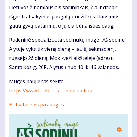
Lietuvos žinomiausiais sodininkais, čia ir dabar
išgirsti atsakymus į augalų priežiūros klausimus,
gauti gyvų patarimų, o jų čia būna išties daug.
Rudeninė specializuota sodinukų mugė „Aš sodinu“
Alytuje vyks tik vieną dieną – jau šį sekmadienį,
rugsėjo 26 dieną, Moki-veži aikštelėje (adresu
Santaikos g. 26R, Alytus ) nuo 10 iki 16 valandos.
Mugės naujienas sekite:
https://www.facebook.com/assodinu
Buhalterinės paslaugos