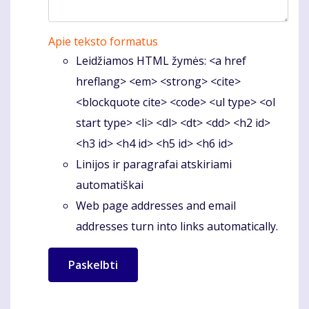
Apie teksto formatus
Leidžiamos HTML žymės: <a href
hreflang> <em> <strong> <cite>
<blockquote cite> <code> <ul type> <ol
start type> <li> <dl> <dt> <dd> <h2 id>
<h3 id> <h4 id> <h5 id> <h6 id>
Linijos ir paragrafai atskiriami
automatiškai
Web page addresses and email
addresses turn into links automatically.