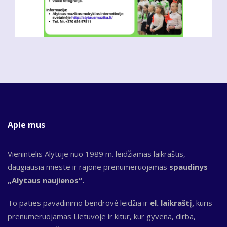
Apie mus
Vienintelis Alytuje nuo 1989 m. leidžiamas laikraštis,
daugiausia mieste ir rajone prenumeruojamas
spaudinys
„Alytaus naujienos“.
To paties pavadinimo bendrovė leidžia ir
el. laikraštį,
kuris
prenumeruojamas Lietuvoje ir kitur, kur gyvena, dirba,