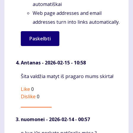
automatiškai
Web page addresses and email
addresses turn into links automatically.
Antanas
- 2026-02-15 - 10:58
Šita valdžia matyt iš pragaro mums skirta!
Komentaras
Like
0
Dislike
0
nuomonei
- 2026-02-14 - 00:57