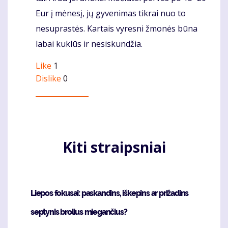
Eur į mėnesį, jų gyvenimas tikrai nuo to
nesuprastės. Kartais vyresni žmonės būna
labai kuklūs ir nesiskundžia.
Like
1
Dislike
0
Kiti straipsniai
Liepos fokusai: paskandins, iškepins ar prižadins
septynis brolius miegančius?