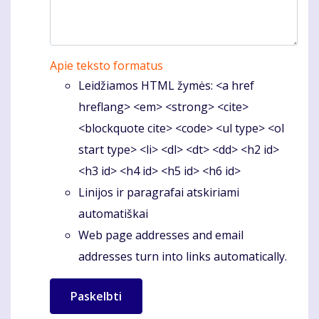
Apie teksto formatus
Leidžiamos HTML žymės: <a href
hreflang> <em> <strong> <cite>
<blockquote cite> <code> <ul type> <ol
start type> <li> <dl> <dt> <dd> <h2 id>
<h3 id> <h4 id> <h5 id> <h6 id>
Linijos ir paragrafai atskiriami
automatiškai
Web page addresses and email
addresses turn into links automatically.