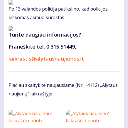
Po 13 valandos policija patikslino, kad policijos
ieškomas asmuo surastas.
Turite daugiau informacijos?
Praneškite tel. 0 315 51449,
laikrastis@alytausnaujienos.lt
Plačiau skaitykite naujausiame (Nr. 14112) „Alytaus
naujienų“ laikraštyje.