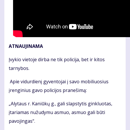
ATNAUJINAMA
Įvykio vietoje dirba ne tik policija, bet ir kitos
tarnybos.
Apie vidurdienį gyventojai į savo mobiliuosius
įrenginius gavo policijos pranešimą:
„Alytaus r. Kaniūkų g., gali slapstytis ginkluotas,
įtariamas nužudymu asmuo, asmuo gali būti
pavojingas“.