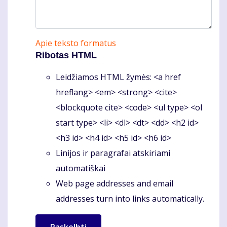
Apie teksto formatus
Ribotas HTML
Leidžiamos HTML žymės: <a href
hreflang> <em> <strong> <cite>
<blockquote cite> <code> <ul type> <ol
start type> <li> <dl> <dt> <dd> <h2 id>
<h3 id> <h4 id> <h5 id> <h6 id>
Linijos ir paragrafai atskiriami
automatiškai
Web page addresses and email
addresses turn into links automatically.