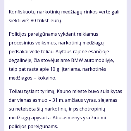
Konfiskuotų narkotinių medžiagų rinkos vertė gali
siekti virš 80 tūkst. eurų.
Policijos pareigūnams vykdant reikiamus
procesinius veiksmus, narkotinių medžiagų
pėdsakai vedė toliau. Alytaus rajone esančioje
degalinėje, čia stovėjusiame BMW automobilyje,
taip pat rasta apie 10 g, įtariama, narkotinės
medžiagos – kokaino.
Toliau tęsiant tyrimą, Kauno mieste buvo sulaikytas
dar vienas asmuo – 31 m. amžiaus vyras, siejamas
su neteisėta šių narkotinių ir psichotropinių
medžiagų apyvarta. Abu asmenys yra žinomi
policijos pareigūnams.