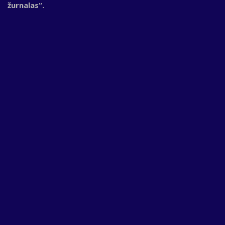
žurnalas“.