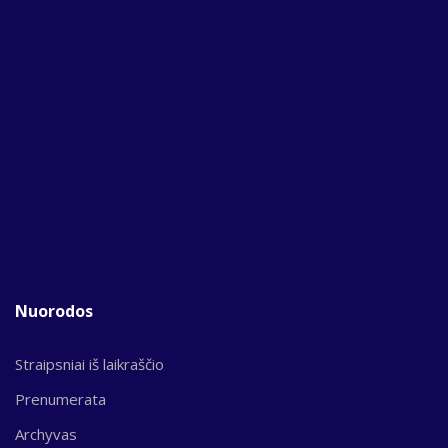
Nuorodos
Straipsniai iš laikraščio
Prenumerata
Archyvas