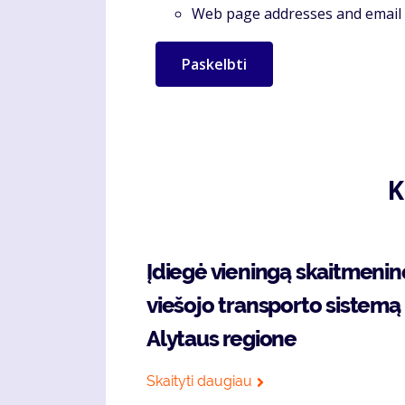
Web page addresses and email a
K
Įdiegė vieningą skaitmenin
viešojo transporto sistemą
Alytaus regione
Skaityti daugiau