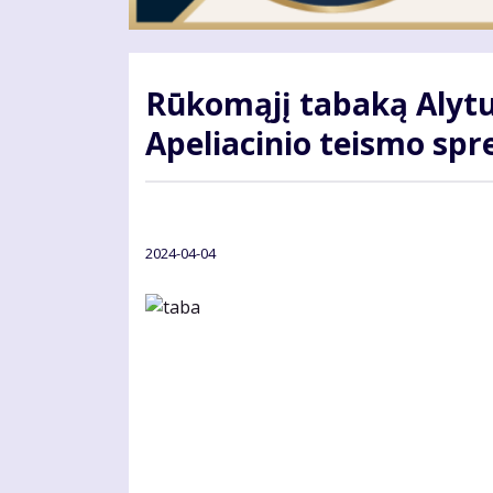
Rūkomąjį tabaką Alytu
Apeliacinio teismo sp
2024-04-04