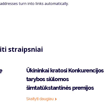
ddresses turn into links automatically.
iti straipsniai
ę
Ūkininkai kratosi Konkurencijos
tarybos siūlomos
šimtatūkstantinės premijos
Skaityti daugiau