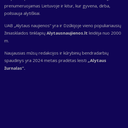
prenumeruojamas Lietuvoje ir kitur, kur gyvena, dirba,
poilsiauja alytiškiai.
UAB „Alytaus naujienos“ yra ir Dzūkijoje vieno populiariausių
žiniasklaidos tinklapių
Alytausnaujienos.lt
leidėja nuo 2000
m.
Naujausias mūsų redakcijos ir kūrybinių bendradarbių
spaudinys yra 2024 metais pradėtas leisti
„Alytaus
žurnalas“.