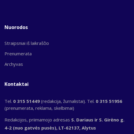
Nuorodos
Straipsniai iš laikraščio
Prenumerata
Archyvas
Kontaktai
Tel.
0 315 51449
(redakcija, žurnalistai). Tel.
0 315 51956
(prenumerata, reklama, skelbimai)
Redakcijos, priimamojo adresas
S. Dariaus ir S. Girėno g.
4-2 (nuo gatvės pusės), LT-62137, Alytus