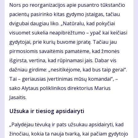
Nors po reorganizacijos apie pusantro tūkstančio
pacientų pasirinko kitas gydymo įstaigas, tačiau
dvigubai daugiau liko. „Natūralu, kad pokyčiai
visuomet sukelia neapibrėžtumo – ypač kai keičiasi
gydytojai, prie kurių buvome įpratę. Tačiau jau
pirmosiomis savaitėmis pamatėme, kad žmonės
išgirsta, vertina, kad rūpinamasi jais. Dabar vis
dažniau girdime: „nesitikėjome, kad bus taip gerai“.
Tai – geriausias įvertinimas mūsų komandai“, –
sako Alytaus poliklinikos direktorius Marius
Jasaitis.
Užsuka ir tiesiog apsidairyti
„Palydėjau tėvuką ir pats užsukau apsidairyti, kad
žinočiau, kokia ta nauja tvarką, kai pačiam gydytojo