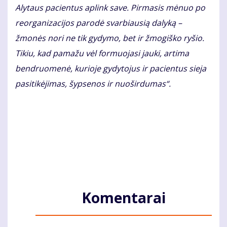
Alytaus pacientus aplink save. Pirmasis mėnuo po
reorganizacijos parodė svarbiausią dalyką –
žmonės nori ne tik gydymo, bet ir žmogiško ryšio.
Tikiu, kad pamažu vėl formuojasi jauki, artima
bendruomenė, kurioje gydytojus ir pacientus sieja
pasitikėjimas, šypsenos ir nuoširdumas“.
Komentarai