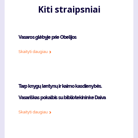
Kiti straipsniai
Vasaros glėbyje prie Obelijos
Skaityti daugiau
Tarp knygų lentynų ir kaimo kasdienybės.
Vasariškas pokalbis su bibliotekininke Daiva
Skaityti daugiau