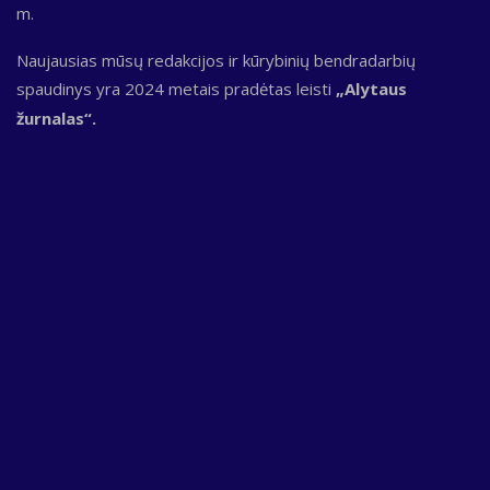
m.
Naujausias mūsų redakcijos ir kūrybinių bendradarbių
spaudinys yra 2024 metais pradėtas leisti
„Alytaus
žurnalas“.