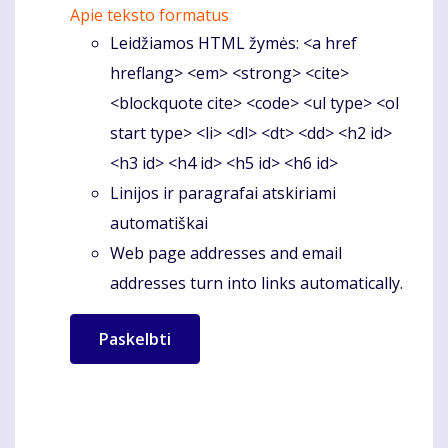
Apie teksto formatus
Leidžiamos HTML žymės: <a href
hreflang> <em> <strong> <cite>
<blockquote cite> <code> <ul type> <ol
start type> <li> <dl> <dt> <dd> <h2 id>
<h3 id> <h4 id> <h5 id> <h6 id>
Linijos ir paragrafai atskiriami
automatiškai
Web page addresses and email
addresses turn into links automatically.