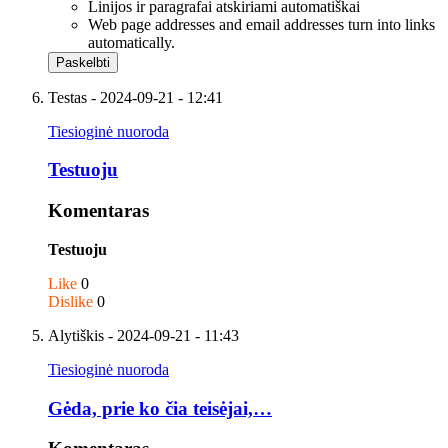
Linijos ir paragrafai atskiriami automatiškai
Web page addresses and email addresses turn into links
automatically.
Testas
- 2024-09-21 - 12:41
Tiesioginė nuoroda
Testuoju
Komentaras
Testuoju
Like
0
Dislike
0
Alytiškis
- 2024-09-21 - 11:43
Tiesioginė nuoroda
Gėda, prie ko čia teisėjai,…