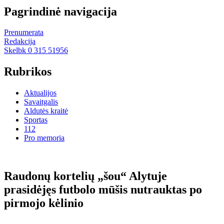
Pagrindinė navigacija
Prenumerata
Redakcija
Skelbk 0 315 51956
Rubrikos
Aktualijos
Savaitgalis
Aldutės kraitė
Sportas
112
Pro memoria
Raudonų kortelių „šou“ Alytuje
prasidėjęs futbolo mūšis nutrauktas po
pirmojo kėlinio