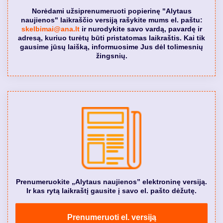
Norėdami užsiprenumeruoti popierinę "Alytaus
naujienos" laikraščio versiją rašykite mums el. paštu:
skelbimai@ana.lt
ir nurodykite savo vardą, pavardę ir
adresą, kuriuo turėtų būti pristatomas laikraštis. Kai tik
gausime jūsų laišką, informuosime Jus dėl tolimesnių
žingsnių.
Prenumeruokite „Alytaus naujienos” elektroninę versiją.
Ir kas rytą laikraštį gausite į savo el. pašto dėžutę.
Prenumeruoti el. versiją