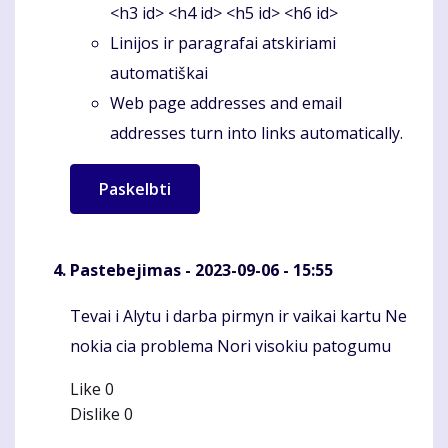
<h3 id> <h4 id> <h5 id> <h6 id>
Linijos ir paragrafai atskiriami
automatiškai
Web page addresses and email
addresses turn into links automatically.
Pastebejimas
- 2023-09-06 - 15:55
Tevai i Alytu i darba pirmyn ir vaikai kartu Ne
Komentaras
nokia cia problema Nori visokiu patogumu
Like
0
Dislike
0