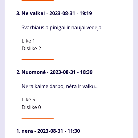
Ne vaikai
- 2023-08-31 - 19:19
Svarbiausia pinigai ir naujai vedėjai
Komentaras
Like
1
Dislike
2
Nuomonė
- 2023-08-31 - 18:39
Nėra kaime darbo, nėra ir vaikų....
Komentaras
Like
5
Dislike
0
nera
- 2023-08-31 - 11:30