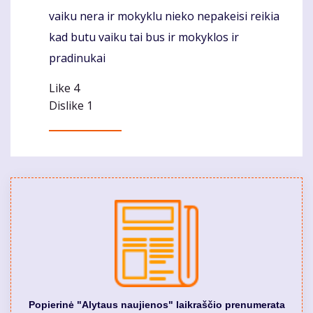
vaiku nera ir mokyklu nieko nepakeisi reikia
Komentaras
kad butu vaiku tai bus ir mokyklos ir
pradinukai
Like
4
Dislike
1
Popierinė "Alytaus naujienos" laikraščio prenumerata