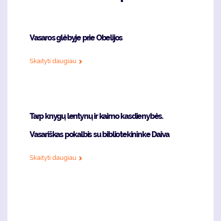
Vasaros glėbyje prie Obelijos
Skaityti daugiau
Tarp knygų lentynų ir kaimo kasdienybės.
Vasariškas pokalbis su bibliotekininke Daiva
Skaityti daugiau