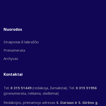
Nuorodos
Straipsniai iš laikraščio
Prenumerata
Archyvas
Kontaktai
Tel.
0 315 51449
(redakcija, žurnalistai). Tel.
0 315 51956
(prenumerata, reklama, skelbimai)
Redakcijos, priimamojo adresas
S. Dariaus ir S. Girėno g.