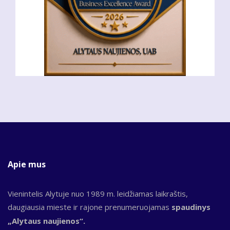
Apie mus
Vienintelis Alytuje nuo 1989 m. leidžiamas laikraštis,
daugiausia mieste ir rajone prenumeruojamas
spaudinys
„Alytaus naujienos“.