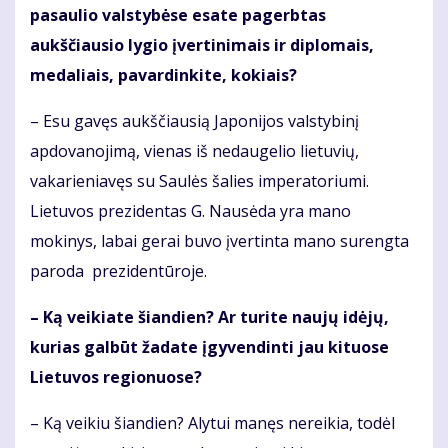
pasaulio valstybėse esate pagerbtas
aukščiausio lygio įvertinimais ir diplomais,
medaliais, pavardinkite, kokiais?
– Esu gavęs aukščiausią Japonijos valstybinį
apdovanojimą, vienas iš nedaugelio lietuvių,
vakarieniavęs su Saulės šalies imperatoriumi.
Lietuvos prezidentas G. Nausėda yra mano
mokinys, labai gerai buvo įvertinta mano surengta
paroda prezidentūroje.
– Ką veikiate šiandien? Ar turite naujų idėjų,
kurias galbūt žadate įgyvendinti jau kituose
Lietuvos regionuose?
– Ką veikiu šiandien? Alytui manęs nereikia, todėl