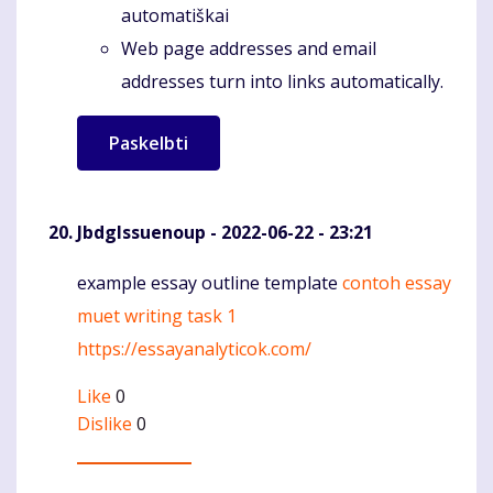
automatiškai
Web page addresses and email
addresses turn into links automatically.
JbdgIssuenoup
- 2022-06-22 - 23:21
example essay outline template
contoh essay
Komentaras
muet writing task 1
https://essayanalyticok.com/
Like
0
Dislike
0