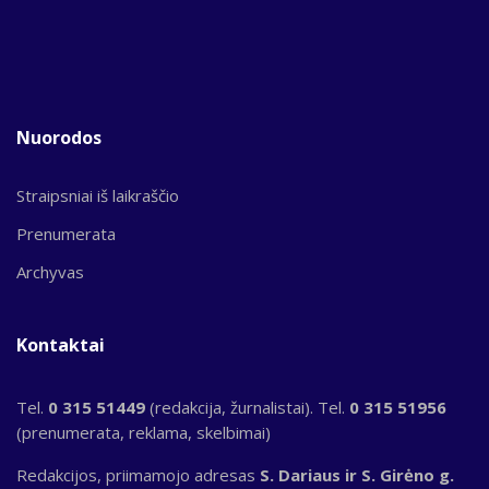
Nuorodos
Straipsniai iš laikraščio
Prenumerata
Archyvas
Kontaktai
Tel.
0 315 51449
(redakcija, žurnalistai). Tel.
0 315 51956
(prenumerata, reklama, skelbimai)
Redakcijos, priimamojo adresas
S. Dariaus ir S. Girėno g.