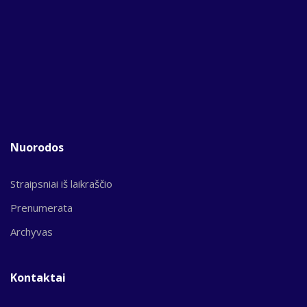
Nuorodos
Straipsniai iš laikraščio
Prenumerata
Archyvas
Kontaktai