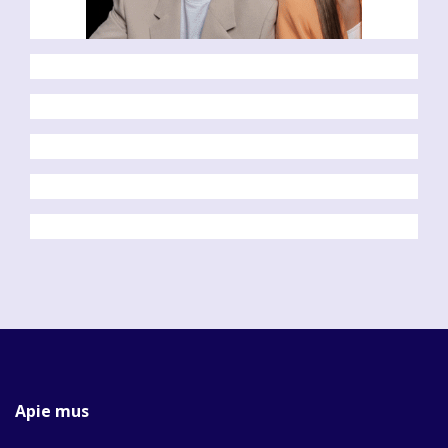
Apie mus