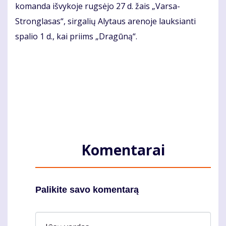
komanda išvykoje rugsėjo 27 d. žais „Varsa-
Stronglasas“, sirgalių Alytaus arenoje lauksianti
spalio 1 d., kai priims „Dragūną“.
Komentarai
Palikite savo komentarą