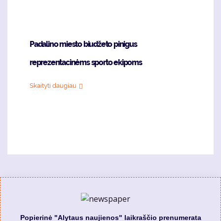
Padalino miesto biudžeto pinigus
reprezentacinėms sporto ekipoms
Skaityti daugiau
Popierinė "Alytaus naujienos" laikraščio prenumerata