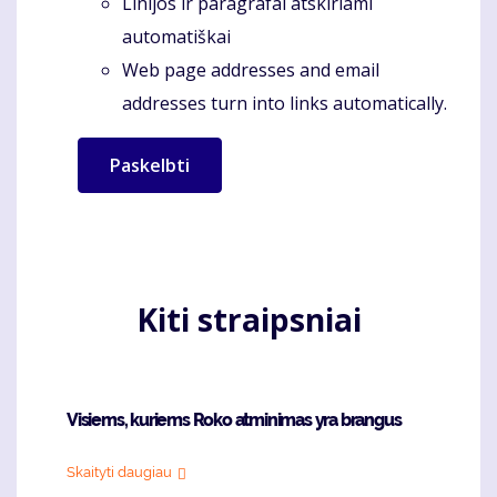
Linijos ir paragrafai atskiriami
automatiškai
Web page addresses and email
addresses turn into links automatically.
Kiti straipsniai
Visiems, kuriems Roko atminimas yra brangus
Skaityti daugiau