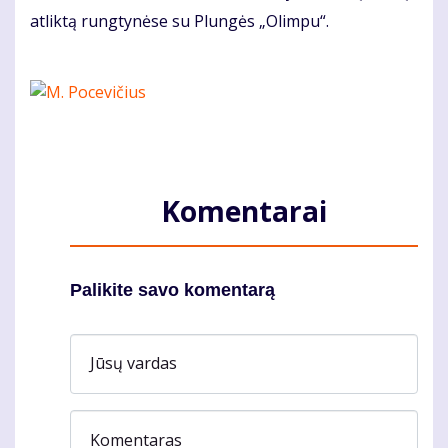
atliktą rungtynėse su Plungės „Olimpu“.
Komentarai
Palikite savo komentarą
Jūsų vardas
Komentaras