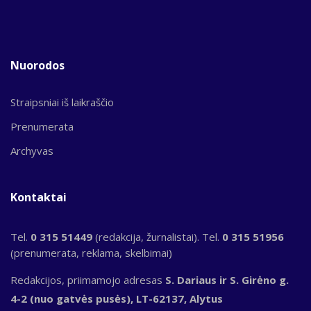
Nuorodos
Straipsniai iš laikraščio
Prenumerata
Archyvas
Kontaktai
Tel.
0 315 51449
(redakcija, žurnalistai). Tel.
0 315 51956
(prenumerata, reklama, skelbimai)
Redakcijos, priimamojo adresas
S. Dariaus ir S. Girėno g.
4-2 (nuo gatvės pusės), LT-62137, Alytus