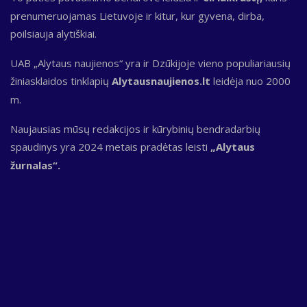
prenumeruojamas Lietuvoje ir kitur, kur gyvena, dirba,
poilsiauja alytiškiai.
UAB „Alytaus naujienos“ yra ir Dzūkijoje vieno populiariausių
žiniasklaidos tinklapių
Alytausnaujienos.lt
leidėja nuo 2000
m.
Naujausias mūsų redakcijos ir kūrybinių bendradarbių
spaudinys yra 2024 metais pradėtas leisti
„Alytaus
žurnalas“.