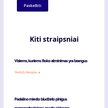
Kiti straipsniai
Visiems, kuriems Roko atminimas yra brangus
Skaityti daugiau
Padalino miesto biudžeto pinigus