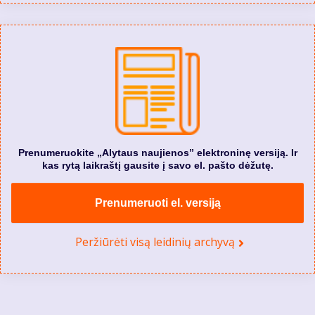
Prenumeruokite „Alytaus naujienos” elektroninę versiją. Ir
kas rytą laikraštį gausite į savo el. pašto dėžutę.
Prenumeruoti el. versiją
Peržiūrėti visą leidinių archyvą