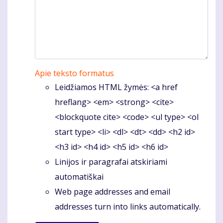
Apie teksto formatus
Leidžiamos HTML žymės: <a href
hreflang> <em> <strong> <cite>
<blockquote cite> <code> <ul type> <ol
start type> <li> <dl> <dt> <dd> <h2 id>
<h3 id> <h4 id> <h5 id> <h6 id>
Linijos ir paragrafai atskiriami
automatiškai
Web page addresses and email
addresses turn into links automatically.