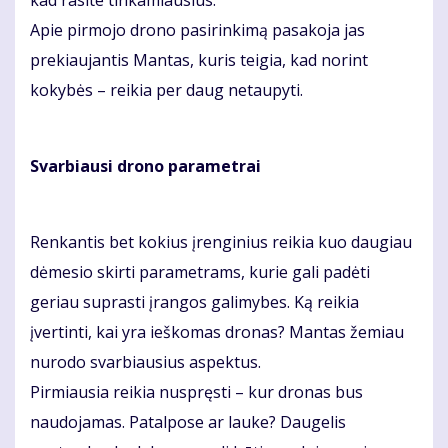
Apie pirmojo drono pasirinkimą pasakoja jas
prekiaujantis Mantas, kuris teigia, kad norint
kokybės – reikia per daug netaupyti.
Svarbiausi drono parametrai
Renkantis bet kokius įrenginius reikia kuo daugiau
dėmesio skirti parametrams, kurie gali padėti
geriau suprasti įrangos galimybes. Ką reikia
įvertinti, kai yra ieškomas dronas? Mantas žemiau
nurodo svarbiausius aspektus.
Pirmiausia reikia nuspręsti – kur dronas bus
naudojamas. Patalpose ar lauke? Daugelis