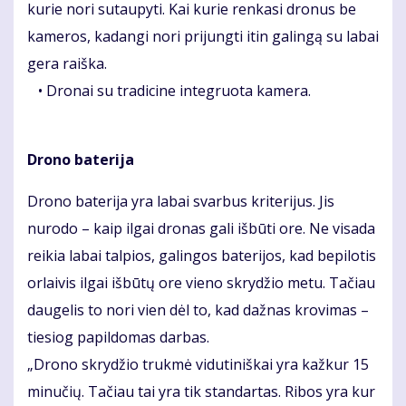
kurie nori sutaupyti. Kai kurie renkasi dronus be
kameros, kadangi nori prijungti itin galingą su labai
gera raiška.
• Dronai su tradicine integruota kamera.
Drono baterija
Drono baterija yra labai svarbus kriterijus. Jis
nurodo – kaip ilgai dronas gali išbūti ore. Ne visada
reikia labai talpios, galingos baterijos, kad bepilotis
orlaivis ilgai išbūtų ore vieno skrydžio metu. Tačiau
daugelis to nori vien dėl to, kad dažnas krovimas –
tiesiog papildomas darbas.
„Drono skrydžio trukmė vidutiniškai yra kažkur 15
minučių. Tačiau tai yra tik standartas. Ribos yra kur