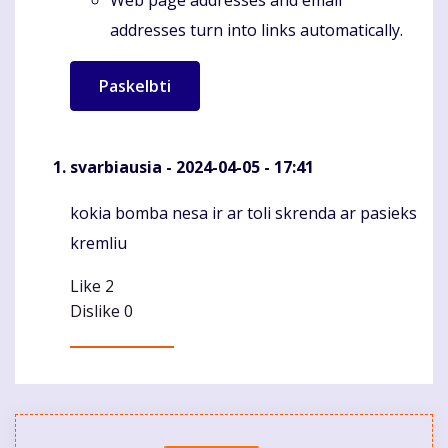
addresses turn into links automatically.
svarbiausia
- 2024-04-05 - 17:41
kokia bomba nesa ir ar toli skrenda ar pasieks
Komentaras
kremliu
Like
2
Dislike
0