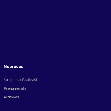
Nuorodos
Straipsniai iš laikraščio
Prenumerata
Archyvas