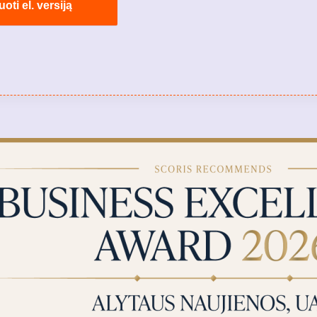
ti el. versiją