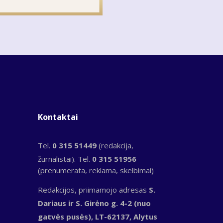
Kontaktai
Tel.
0 315 51449
(redakcija,
žurnalistai). Tel.
0 315 51956
(prenumerata, reklama, skelbimai)
Redakcijos, priimamojo adresas
S.
Dariaus ir S. Girėno g. 4-2 (nuo
gatvės pusės), LT-62137, Alytus