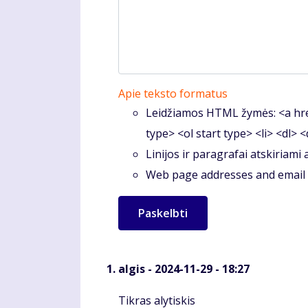
Apie teksto formatus
Leidžiamos HTML žymės: <a hre
type> <ol start type> <li> <dl> 
Linijos ir paragrafai atskiriami
Web page addresses and email a
algis
- 2024-11-29 - 18:27
Komentaras
Tikras alytiskis