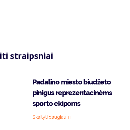
iti straipsniai
Padalino miesto biudžeto
pinigus reprezentacinėms
sporto ekipoms
Skaityti daugiau