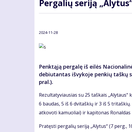
Pergalių seriją „Alytus
2024-11-28
Penktąją pergalę iš eilės Nacionalin
debiutantas išvykoje penkių taškų s
pral.).
Rezultatyviausias su 25 taškais „Alytaus“ 
6 baudas, 5 iš 6 dvitaškių ir 3 iš 5 tritašk
atkovoti kamuoliai) ir kapitonas Ronaldas 
Pratęsti pergalių seriją „Alytus“ (7 perg., 