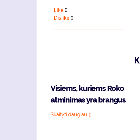
Like
0
Dislike
0
K
Visiems, kuriems Roko
atminimas yra brangus
Skaityti daugiau