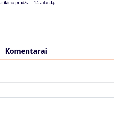
usitikimo pradžia – 14 valandą.
Komentarai