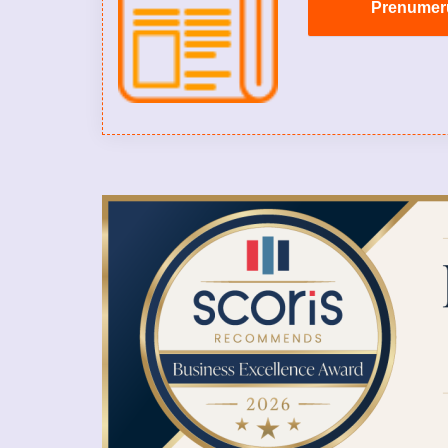
Prenumeruo