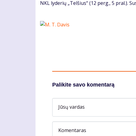
NKL lyderių „Telšius“ (12 perg., 5 pral.). S
Palikite savo komentarą
Jūsų vardas
Komentaras