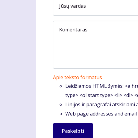
Jūsų vardas
Komentaras
Apie teksto formatus
Leidžiamos HTML žymės: <a hre
type> <ol start type> <li> <dl> 
Linijos ir paragrafai atskiriami
Web page addresses and email a