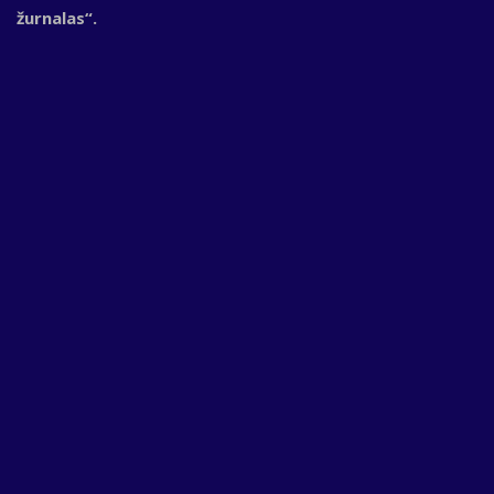
žurnalas“.