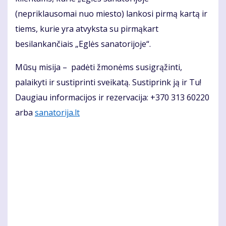
(nepriklausomai nuo miesto) lankosi pirmą kartą ir
tiems, kurie yra atvyksta su pirmąkart
besilankančiais „Eglės sanatorijoje“.
Mūsų misija – padėti žmonėms susigrąžinti,
palaikyti ir sustiprinti sveikatą. Sustiprink ją ir Tu!
Daugiau informacijos ir rezervacija: +370 313 60220
arba
sanatorija.lt