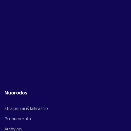
Nuorodos
Straipsniai iš laikraščio
Prenumerata
Archyvas