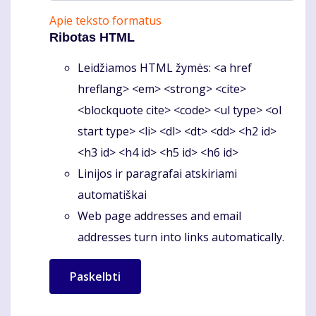
Apie teksto formatus
Ribotas HTML
Leidžiamos HTML žymės: <a href
hreflang> <em> <strong> <cite>
<blockquote cite> <code> <ul type> <ol
start type> <li> <dl> <dt> <dd> <h2 id>
<h3 id> <h4 id> <h5 id> <h6 id>
Linijos ir paragrafai atskiriami
automatiškai
Web page addresses and email
addresses turn into links automatically.