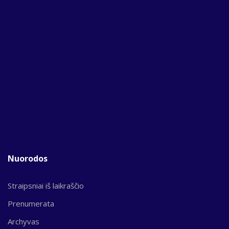
Nuorodos
Straipsniai iš laikraščio
Prenumerata
Archyvas