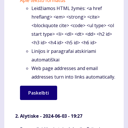
Apie teksto formatus
Leidžiamos HTML žymės: <a href
hreflang> <em> <strong> <cite>
<blockquote cite> <code> <ul type> <ol
start type> <li> <dl> <dt> <dd> <h2 id>
<h3 id> <h4 id> <h5 id> <h6 id>
Linijos ir paragrafai atskiriami
automatiškai
Web page addresses and email
addresses turn into links automatically.
Alytiske
- 2024-06-03 - 19:27