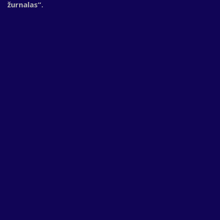
žurnalas“.