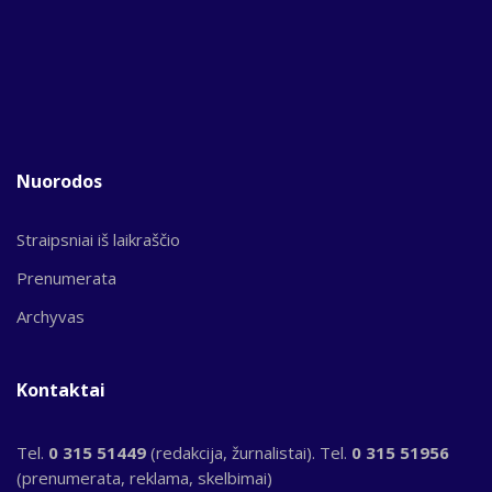
Nuorodos
Straipsniai iš laikraščio
Prenumerata
Archyvas
Kontaktai
Tel.
0 315 51449
(redakcija, žurnalistai). Tel.
0 315 51956
(prenumerata, reklama, skelbimai)