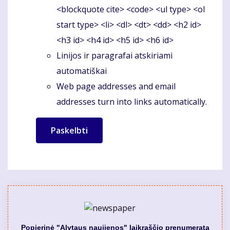
<blockquote cite> <code> <ul type> <ol
start type> <li> <dl> <dt> <dd> <h2 id>
<h3 id> <h4 id> <h5 id> <h6 id>
Linijos ir paragrafai atskiriami
automatiškai
Web page addresses and email
addresses turn into links automatically.
Popierinė "Alytaus naujienos" laikraščio prenumerata