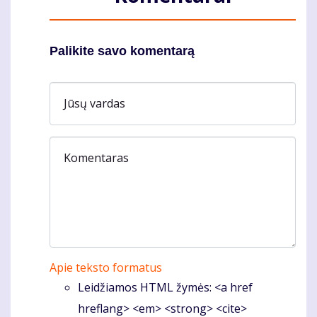
Palikite savo komentarą
Jūsų vardas
Komentaras
Apie teksto formatus
Leidžiamos HTML žymės: <a href
hreflang> <em> <strong> <cite>