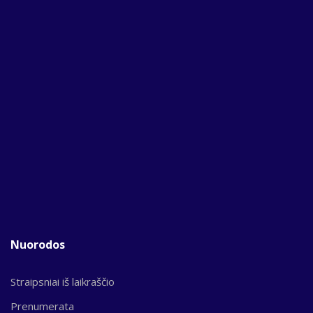
Nuorodos
Straipsniai iš laikraščio
Prenumerata