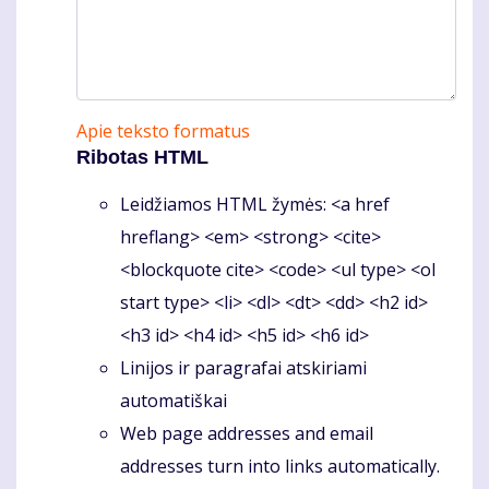
Apie teksto formatus
Ribotas HTML
Leidžiamos HTML žymės: <a href
hreflang> <em> <strong> <cite>
<blockquote cite> <code> <ul type> <ol
start type> <li> <dl> <dt> <dd> <h2 id>
<h3 id> <h4 id> <h5 id> <h6 id>
Linijos ir paragrafai atskiriami
automatiškai
Web page addresses and email
addresses turn into links automatically.