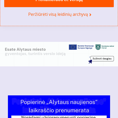
Peržiūrėti visą leidinių archyvą