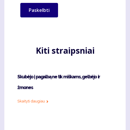
Kiti straipsniai
Skubėjo į pagalbą ne tik miškams, gelbėjo ir
žmones
Skaityti daugiau