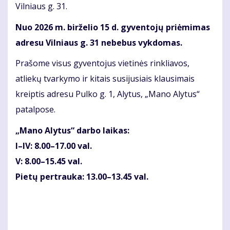
Vilniaus g. 31.
Nuo 2026 m. birželio 15 d. gyventojų priėmimas
adresu Vilniaus g. 31 nebebus vykdomas.
Prašome visus gyventojus vietinės rinkliavos,
atliekų tvarkymo ir kitais susijusiais klausimais
kreiptis adresu Pulko g. 1, Alytus, „Mano Alytus“
patalpose.
„Mano Alytus“ darbo laikas:
I–IV: 8.00–17.00 val.
V: 8.00–15.45 val.
Pietų pertrauka: 13.00–13.45 val.