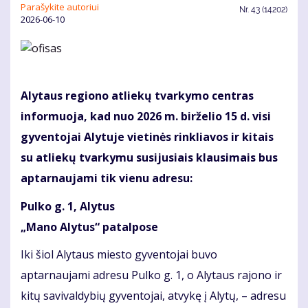
Parašykite autoriui
Nr.
43 (14202)
2026-06-10
Alytaus regiono atliekų tvarkymo centras
informuoja, kad nuo 2026 m. birželio 15 d. visi
gyventojai Alytuje vietinės rinkliavos ir kitais
su atliekų tvarkymu susijusiais klausimais bus
aptarnaujami tik vienu adresu:
Pulko g. 1, Alytus
„Mano Alytus“ patalpose
Iki šiol Alytaus miesto gyventojai buvo
aptarnaujami adresu Pulko g. 1, o Alytaus rajono ir
kitų savivaldybių gyventojai, atvykę į Alytų, – adresu