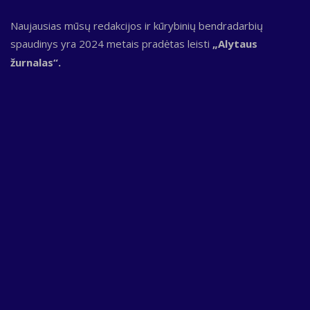
Naujausias mūsų redakcijos ir kūrybinių bendradarbių
spaudinys yra 2024 metais pradėtas leisti
„Alytaus
žurnalas“.