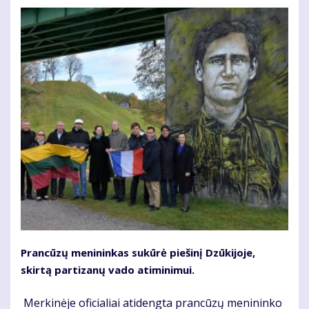
Prancūzų menininkas sukūrė piešinį Dzūkijoje,
skirtą partizanų vado atiminimui.
Merkinėje oficialiai atidengta prancūzų menininko