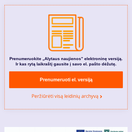
Prenumeruokite „Alytaus naujienos” elektroninę versiją.
Ir kas rytą laikraštį gausite į savo el. pašto dėžutę.
Prenumeruoti el. versiją
Peržiūrėti visą leidinių archyvą