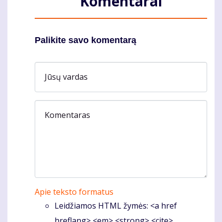
Komentarai
Palikite savo komentarą
Jūsų vardas
Komentaras
Apie teksto formatus
Leidžiamos HTML žymės: <a href
hreflang> <em> <strong> <cite>