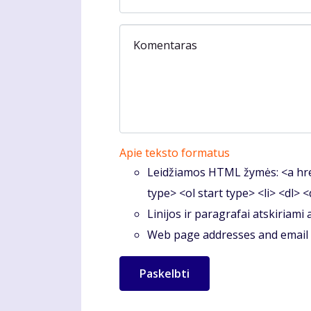
Komentaras
Apie teksto formatus
Leidžiamos HTML žymės: <a hre
type> <ol start type> <li> <dl> 
Linijos ir paragrafai atskiriami
Web page addresses and email a