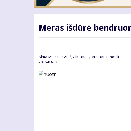
Meras išdūrė bendru
Alma MOSTEIKAITĖ, alma@alytausnaujienos.lt
2026-03-02