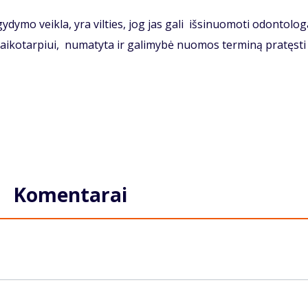
mo veikla, yra vilties, jog jas gali išsinuomoti odontologa
ikotarpiui, numatyta ir galimybė nuomos terminą pratęsti
Komentarai