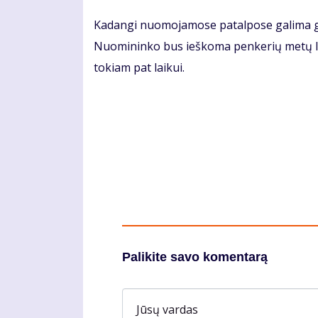
Kadangi nuomojamose patalpose galima gydy
Nuomininko bus ieškoma penkerių metų la
tokiam pat laikui.
Palikite savo komentarą
Jūsų vardas