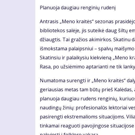
Planuoja daugiau renginių rudenį
Antrasis „Meno kraitės“ sezonas prasidėjo
bibliotekos salėje, jis suteikė daug šiltų 
džiaugtis. Tai gražios akimirkos. Skatinu da
išmokstama palaipsniui – spalvų maišymo ir 
Skatinsiu ir palaikysiu kiekvieną „Meno krai
Rasa, po užsiėmimo aptarianti ne tik lankyt
Numatoma surengti ir „Meno kraitės“ daly
geriausias metas tam būtų prieš Kalėdas, 
planuoja daugiau rudens renginių, kuriuo
naudingų žinių: profesionalūs lektoriai
pasirengti ekstremalioms situacijoms. Vili
tinkamai reaguoti pavojingose situacijose
pakviesti į folkloro vakarą.