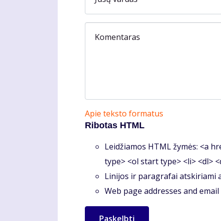
Komentaras
Apie teksto formatus
Ribotas HTML
Leidžiamos HTML žymės: <a hre
type> <ol start type> <li> <dl> 
Linijos ir paragrafai atskiriami
Web page addresses and email a