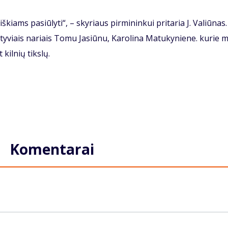
škiams pasiūlyti“, – skyriaus pirmininkui pritaria J. Valiūnas.
ktyviais nariais Tomu Jasiūnu, Karolina Matukyniene. kurie 
kilnių tikslų.
Komentarai