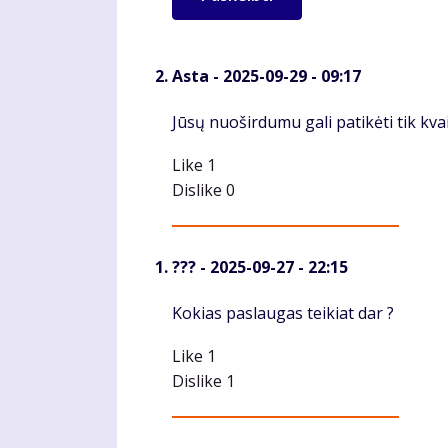
Asta
- 2025-09-29 - 09:17
Komentaras
Jūsų nuoširdumu gali patikėti tik kva
Like
1
Dislike
0
???
- 2025-09-27 - 22:15
Komentaras
Kokias paslaugas teikiat dar ?
Like
1
Dislike
1