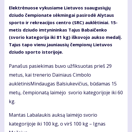
Elektrėnuose vykusiame Lietuvos suaugusiųjų
dziudo čempionate sėkmingai pasirodė Alytaus
sporto ir rekreacijos centro (SRC) auklėtiniai. 15-
metis dziudo imtynininkas Tajus Babaičenko
(svorio kategorija iki 81 kg) iškovojo aukso medalį.
Tajus tapo vienu jauniausių čempionų Lietuvos
dziudo sporto istorijoje.
Panašus pasiekimas buvo užfiksuotas prieš 29
metus, kai trenerio Dainiaus Cimbolo
auklėtinisMindaugas Balsiukevičius, būdamas 15
metų, čempionatą laimėjo svorio kategorijoje iki 60
kg.
Mantas Labalaukis auksą laimėjo svorio
kategorijoje iki 100 kg, o virš 100 kg – Ignas