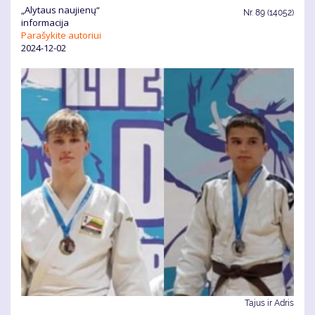
„Alytaus naujienų“
Nr.
89 (14052)
informacija
Parašykite autoriui
2024-12-02
Tajus ir Adris