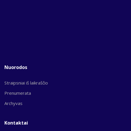
Nuorodos
Straipsniai iš laikraščio
Prenumerata
Archyvas
Kontaktai