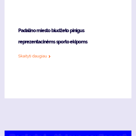
Padalino miesto biudžeto pinigus
reprezentacinėms sporto ekipoms
Skaityti daugiau