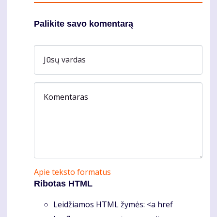
Palikite savo komentarą
Jūsų vardas
Komentaras
Apie teksto formatus
Ribotas HTML
Leidžiamos HTML žymės: <a href