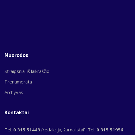
Nuorodos
Straipsniai iš laikraščio
Prenumerata
Archyvas
Kontaktai
Tel.
0 315 51449
(redakcija, žurnalistai). Tel.
0 315 51956