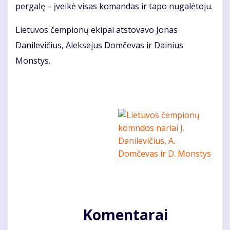
pergalę – įveikė visas komandas ir tapo nugalėtoju.
Lietuvos čempionų ekipai atstovavo Jonas
Danilevičius, Aleksejus Domčevas ir Dainius
Monstys.
Komentarai