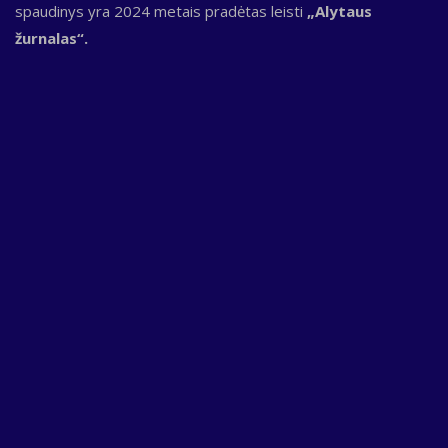
spaudinys yra 2024 metais pradėtas leisti
„Alytaus
žurnalas“.