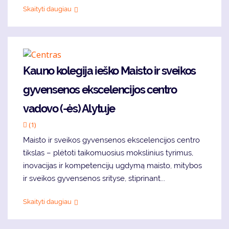
Skaityti daugiau
Kauno kolegija ieško Maisto ir sveikos
gyvensenos ekscelencijos centro
vadovo (-ės) Alytuje
(1)
Maisto ir sveikos gyvensenos ekscelencijos centro
tikslas – plėtoti taikomuosius mokslinius tyrimus,
inovacijas ir kompetencijų ugdymą maisto, mitybos
ir sveikos gyvensenos srityse, stiprinant...
Skaityti daugiau