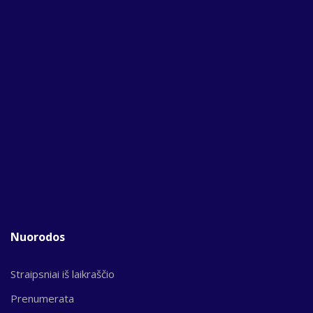
Nuorodos
Straipsniai iš laikraščio
Prenumerata