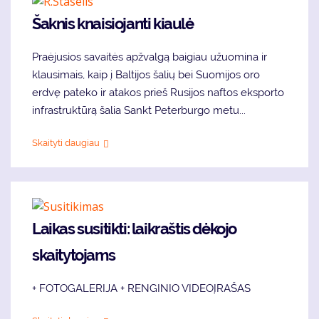
Šaknis knaisiojanti kiaulė
Praėjusios savaitės apžvalgą baigiau užuomina ir
klausimais, kaip į Baltijos šalių bei Suomijos oro
erdvę pateko ir atakos prieš Rusijos naftos eksporto
infrastruktūrą šalia Sankt Peterburgo metu...
Skaityti daugiau
Laikas susitikti: laikraštis dėkojo
skaitytojams
+ FOTOGALERIJA + RENGINIO VIDEOĮRAŠAS