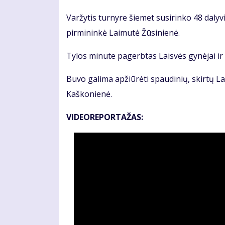
Varžytis turnyre šiemet susirinko 48 daly
pirmininkė Laimutė Žūsinienė.
Tylos minute pagerbtas Laisvės gynėjai ir
Buvo galima apžiūrėti spaudinių, skirtų L
Kaškonienė.
VIDEOREPORTAŽAS: