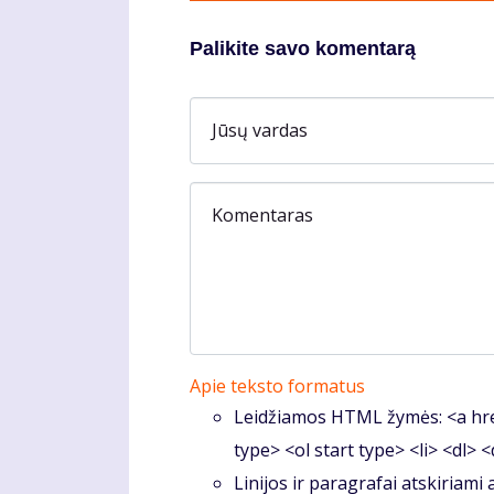
Palikite savo komentarą
Jūsų vardas
Komentaras
Apie teksto formatus
Leidžiamos HTML žymės: <a hre
type> <ol start type> <li> <dl> 
Linijos ir paragrafai atskiriami