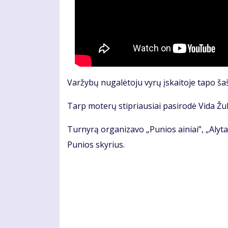
Varžybų nugalėtoju vyrų įskaitoje tapo ša
Tarp moterų stipriausiai pasirodė Vida Ž
Turnyrą organizavo „Punios ainiai”, „Alyta
Punios skyrius.