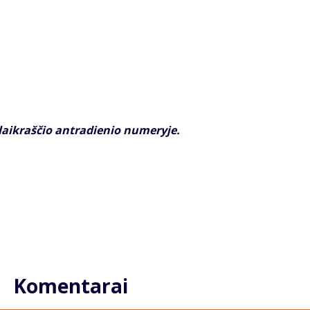
laikraščio antradienio numeryje.
Komentarai