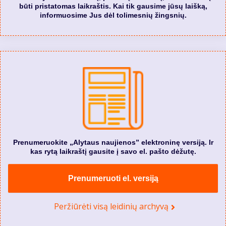
būti pristatomas laikraštis. Kai tik gausime jūsų laišką,
informuosime Jus dėl tolimesnių žingsnių.
Prenumeruokite „Alytaus naujienos” elektroninę versiją. Ir
kas rytą laikraštį gausite į savo el. pašto dėžutę.
Prenumeruoti el. versiją
Peržiūrėti visą leidinių archyvą