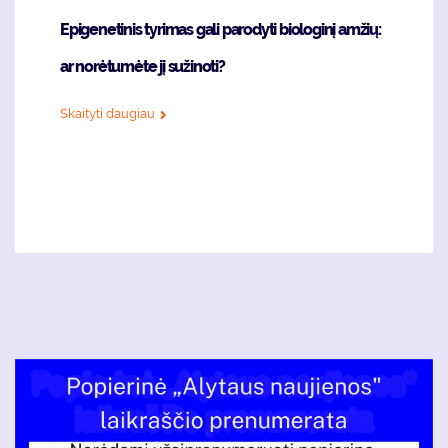
Epigenetinis tyrimas gali parodyti biologinį amžių:
ar norėtumėte jį sužinoti?
Skaityti daugiau