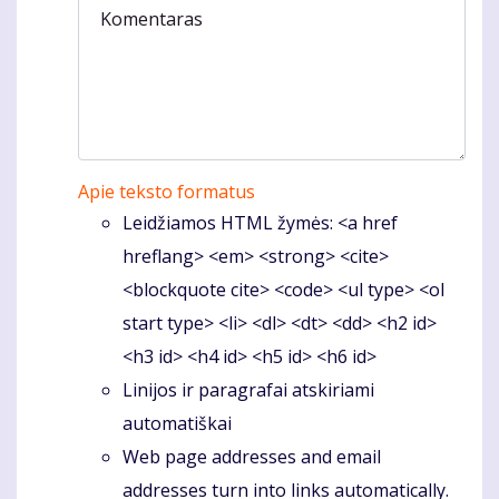
Komentaras
Apie teksto formatus
Leidžiamos HTML žymės: <a href
hreflang> <em> <strong> <cite>
<blockquote cite> <code> <ul type> <ol
start type> <li> <dl> <dt> <dd> <h2 id>
<h3 id> <h4 id> <h5 id> <h6 id>
Linijos ir paragrafai atskiriami
automatiškai
Web page addresses and email
addresses turn into links automatically.