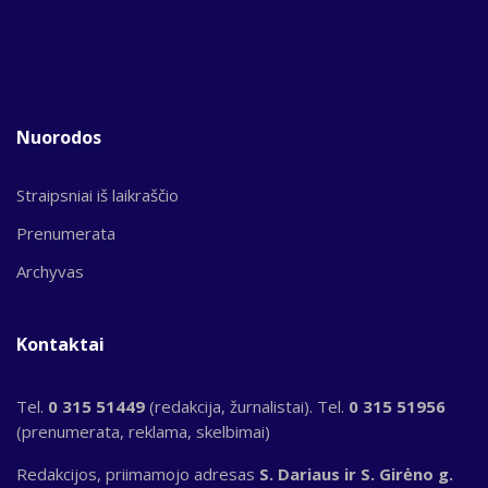
Nuorodos
Straipsniai iš laikraščio
Prenumerata
Archyvas
Kontaktai
Tel.
0 315 51449
(redakcija, žurnalistai). Tel.
0 315 51956
(prenumerata, reklama, skelbimai)
Redakcijos, priimamojo adresas
S. Dariaus ir S. Girėno g.