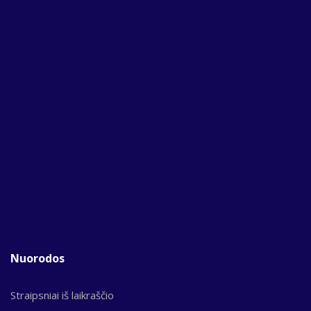
Nuorodos
Straipsniai iš laikraščio