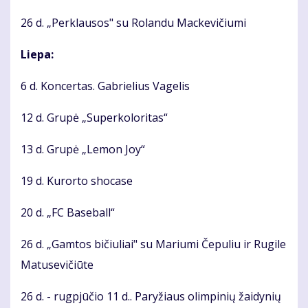
26 d. „Perklausos" su Rolandu Mackevičiumi
Liepa:
6 d. Koncertas. Gabrielius Vagelis
12 d. Grupė „Superkoloritas“
13 d. Grupė „Lemon Joy“
19 d. Kurorto shocase
20 d. „FC Baseball“
26 d. „Gamtos bičiuliai" su Mariumi Čepuliu ir Rugile
Matusevičiūte
26 d. - rugpjūčio 11 d.. Paryžiaus olimpinių žaidynių