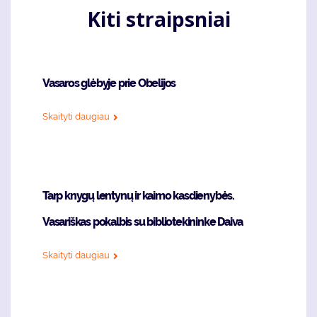
Kiti straipsniai
Vasaros glėbyje prie Obelijos
Skaityti daugiau
Tarp knygų lentynų ir kaimo kasdienybės.
Vasariškas pokalbis su bibliotekininke Daiva
Skaityti daugiau