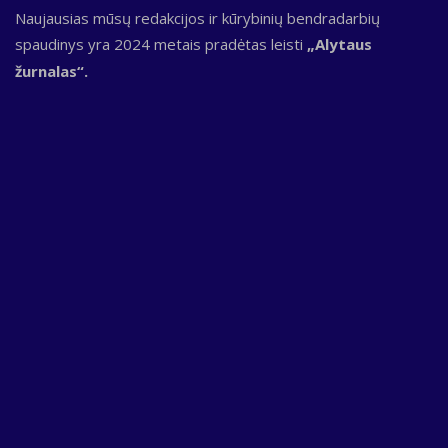
Naujausias mūsų redakcijos ir kūrybinių bendradarbių
spaudinys yra 2024 metais pradėtas leisti
„Alytaus
žurnalas“.