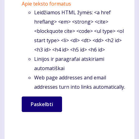
Apie teksto formatus
Leidžiamos HTML žymės: <a href
hreflang> <em> <strong> <cite>
<blockquote cite> <code> <ul type> <ol
start type> <li> <dl> <dt> <dd> <h2 id>
<h3 id> <h4 id> <h5 id> <h6 id>
Linijos ir paragrafai atskiriami
automatiškai
Web page addresses and email
addresses turn into links automatically.