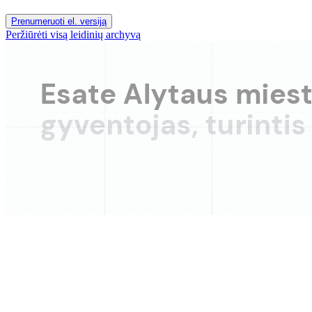
Prenumeruoti el. versiją
Peržiūrėti visą leidinių archyvą