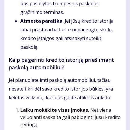
bus pasiūlytas trumpesnis paskolos
grąžinimo terminas.
Atmesta paraiška.
Jei jūsų kredito istorija
labai prasta arba turite nepadengtų skolų,
kredito įstaigos gali atsisakyti suteikti
paskolą.
Kaip pagerinti kredito istoriją prieš imant
paskolą automobiliui?
Jei planuojate imti paskolą automobiliui, tačiau
nesate tikri dėl savo kredito istorijos būklės, yra
keletas veiksmų, kuriuos galite atlikti iš anksto:
Laiku mokėkite visas įmokas.
Net viena
vėluojanti sąskaita gali pabloginti jūsų kredito
reitingą.