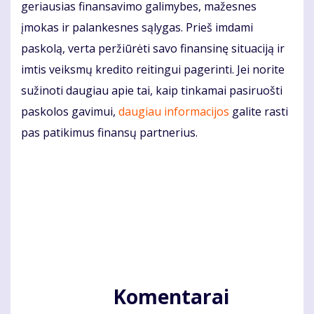
geriausias finansavimo galimybes, mažesnes
įmokas ir palankesnes sąlygas. Prieš imdami
paskolą, verta peržiūrėti savo finansinę situaciją ir
imtis veiksmų kredito reitingui pagerinti. Jei norite
sužinoti daugiau apie tai, kaip tinkamai pasiruošti
paskolos gavimui,
daugiau informacijos
galite rasti
pas patikimus finansų partnerius.
Komentarai