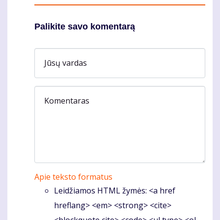
Palikite savo komentarą
Jūsų vardas
Komentaras
Apie teksto formatus
Leidžiamos HTML žymės: <a href
hreflang> <em> <strong> <cite>