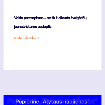
Veido patempimas – ne tik Holivudo žvaigždžių
jaunatviškumo paslaptis
Skaityti daugiau