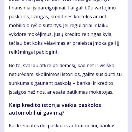
finansiniai įsipareigojimai. Tai gali būti vartojimo
paskolos, lizingas, kreditinės kortelės ar net
mobiliojo ryšio sutartys. Jei reguliariai ir laiku
vykdote mokėjimus, jūsų kredito reitingas kyla,
tačiau bet koks vėlavimas ar praleista įmoka gali jį
reikšmingai pabloginti.
Be to, svarbu atkreipti dėmesį, kad net ir visiškai
neturėdami skolinimosi istorijos, galite susidurti su
sunkumais gaunant paskolą – bankai ir kredito
įstaigos nežinos, ar esate patikimas mokėtojas.
Kaip kredito istorija veikia paskolos
automobiliui gavimą?
Kai kreipiatės dėl paskolos automobiliui, bankas