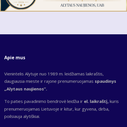
Apie mus
Vienintelis Alytuje nuo 1989 m. leidžiamas laikraštis,
daugiausia mieste ir rajone prenumeruojamas
spaudinys
„Alytaus naujienos“.
To paties pavadinimo bendrovė leidžia ir
el. laikraštį,
kuris
prenumeruojamas Lietuvoje ir kitur, kur gyvena, dirba,
poilsiauja alytiškiai.