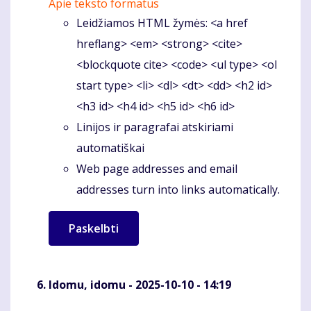
Apie teksto formatus
Leidžiamos HTML žymės: <a href
hreflang> <em> <strong> <cite>
<blockquote cite> <code> <ul type> <ol
start type> <li> <dl> <dt> <dd> <h2 id>
<h3 id> <h4 id> <h5 id> <h6 id>
Linijos ir paragrafai atskiriami
automatiškai
Web page addresses and email
addresses turn into links automatically.
Idomu, idomu
- 2025-10-10 - 14:19