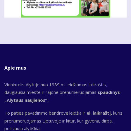
Apie mus
Vienintelis Alytuje nuo 1989 m. leidžiamas laikraštis,
daugiausia mieste ir rajone prenumeruojamas
spaudinys
„Alytaus naujienos“.
To paties pavadinimo bendrovė leidžia ir
el. laikraštį,
kuris
prenumeruojamas Lietuvoje ir kitur, kur gyvena, dirba,
poilsiauja alytiškiai.