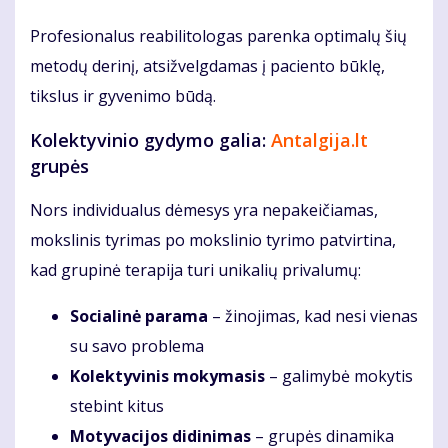
Profesionalus reabilitologas parenka optimalų šių
metodų derinį, atsižvelgdamas į paciento būklę,
tikslus ir gyvenimo būdą.
Kolektyvinio gydymo galia:
Antalgija.lt
grupės
Nors individualus dėmesys yra nepakeičiamas,
mokslinis tyrimas po mokslinio tyrimo patvirtina,
kad grupinė terapija turi unikalių privalumų:
Socialinė parama
– žinojimas, kad nesi vienas
su savo problema
Kolektyvinis mokymasis
– galimybė mokytis
stebint kitus
Motyvacijos didinimas
– grupės dinamika