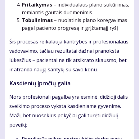
Pritaikymas
– individualaus plano sukūrimas,
remiantis gautais duomenimis
Tobulinimas
– nuolatinis plano koregavimas
pagal paciento progresą ir grįžtamąjį ryšį
Šis procesas reikalauja kantrybės ir profesionalaus
vadovavimo, tačiau rezultatai dažnai pranoksta
lūkesčius – pacientai ne tik atsikrato skausmo, bet
ir atranda naują santykį su savo kūnu.
Kasdienių įpročių galia
Nors profesionali pagalba yra esminė, didžioji dalis
sveikimo proceso vyksta kasdieniame gyvenime.
Maži, bet nuoseklūs pokyčiai gali turėti didžiulį
poveikį: