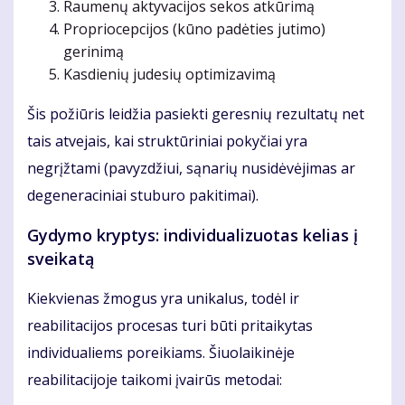
Raumenų aktyvacijos sekos atkūrimą
Propriocepcijos (kūno padėties jutimo)
gerinimą
Kasdienių judesių optimizavimą
Šis požiūris leidžia pasiekti geresnių rezultatų net
tais atvejais, kai struktūriniai pokyčiai yra
negrįžtami (pavyzdžiui, sąnarių nusidėvėjimas ar
degeneraciniai stuburo pakitimai).
Gydymo kryptys: individualizuotas kelias į
sveikatą
Kiekvienas žmogus yra unikalus, todėl ir
reabilitacijos procesas turi būti pritaikytas
individualiems poreikiams. Šiuolaikinėje
reabilitacijoje taikomi įvairūs metodai: