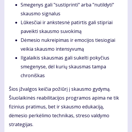
Smegenys gali "sustiprinti" arba "nutildyti"
skausmo signalus
Lūkesčiai ir ankstesnė patirtis gali stipriai
paveikti skausmo suvokimą
Dėmesio nukreipimas ir emocijos tiesiogiai
veikia skausmo intensyvumą
Ilgalaikis skausmas gali sukelti pokyčius
smegenyse, dėl kurių skausmas tampa
chroniškas
Šios įžvalgos keičia požiūrį į skausmo gydymą.
Šiuolaikinės reabilitacijos programos apima ne tik
fizinius pratimus, bet ir skausmo edukaciją,
dėmesio perkėlimo technikas, streso valdymo
strategijas.