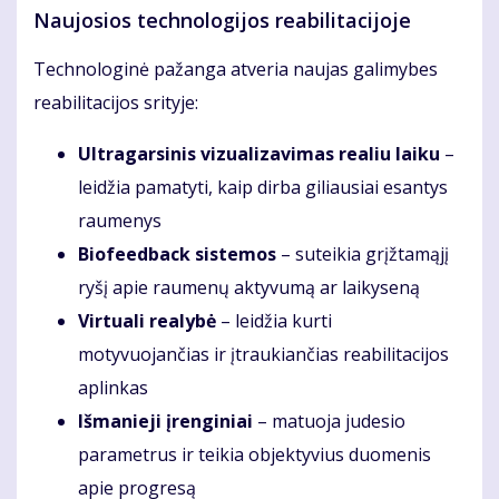
Naujosios technologijos reabilitacijoje
Technologinė pažanga atveria naujas galimybes
reabilitacijos srityje:
Ultragarsinis vizualizavimas realiu laiku
–
leidžia pamatyti, kaip dirba giliausiai esantys
raumenys
Biofeedback sistemos
– suteikia grįžtamąjį
ryšį apie raumenų aktyvumą ar laikyseną
Virtuali realybė
– leidžia kurti
motyvuojančias ir įtraukiančias reabilitacijos
aplinkas
Išmanieji įrenginiai
– matuoja judesio
parametrus ir teikia objektyvius duomenis
apie progresą