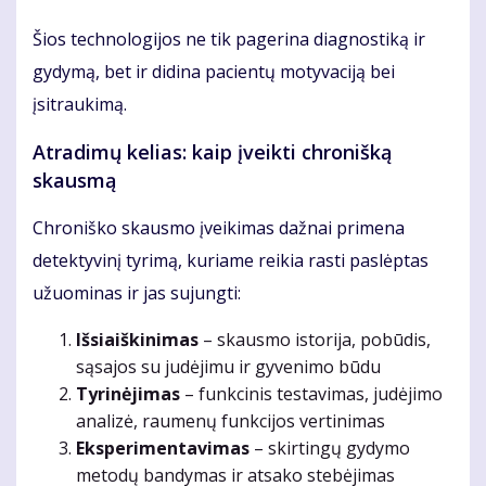
Šios technologijos ne tik pagerina diagnostiką ir
gydymą, bet ir didina pacientų motyvaciją bei
įsitraukimą.
Atradimų kelias: kaip įveikti chronišką
skausmą
Chroniško skausmo įveikimas dažnai primena
detektyvinį tyrimą, kuriame reikia rasti paslėptas
užuominas ir jas sujungti:
Išsiaiškinimas
– skausmo istorija, pobūdis,
sąsajos su judėjimu ir gyvenimo būdu
Tyrinėjimas
– funkcinis testavimas, judėjimo
analizė, raumenų funkcijos vertinimas
Eksperimentavimas
– skirtingų gydymo
metodų bandymas ir atsako stebėjimas