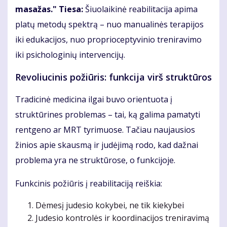
masažas." Tiesa:
Šiuolaikinė reabilitacija apima
platų metodų spektrą – nuo manualinės terapijos
iki edukacijos, nuo proprioceptyvinio treniravimo
iki psichologinių intervencijų.
Revoliucinis požiūris: funkcija virš struktūros
Tradicinė medicina ilgai buvo orientuota į
struktūrines problemas – tai, ką galima pamatyti
rentgeno ar MRT tyrimuose. Tačiau naujausios
žinios apie skausmą ir judėjimą rodo, kad dažnai
problema yra ne struktūrose, o funkcijoje.
Funkcinis požiūris į reabilitaciją reiškia:
Dėmesį judesio kokybei, ne tik kiekybei
Judesio kontrolės ir koordinacijos treniravimą