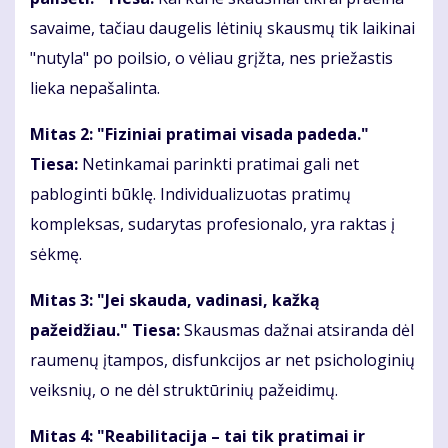
savaime, tačiau daugelis lėtinių skausmų tik laikinai
"nutyla" po poilsio, o vėliau grįžta, nes priežastis
lieka nepašalinta.
Mitas 2: "Fiziniai pratimai visada padeda."
Tiesa:
Netinkamai parinkti pratimai gali net
pabloginti būklę. Individualizuotas pratimų
kompleksas, sudarytas profesionalo, yra raktas į
sėkmę.
Mitas 3: "Jei skauda, vadinasi, kažką
pažeidžiau." Tiesa:
Skausmas dažnai atsiranda dėl
raumenų įtampos, disfunkcijos ar net psichologinių
veiksnių, o ne dėl struktūrinių pažeidimų.
Mitas 4: "Reabilitacija – tai tik pratimai ir