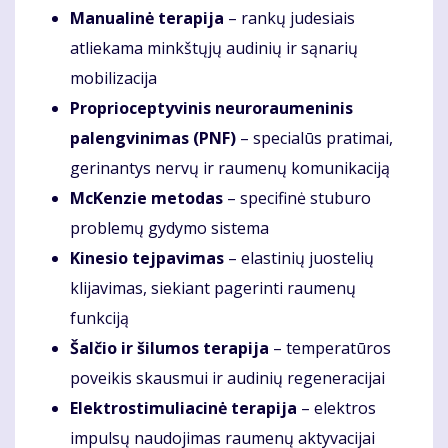
Manualinė terapija
– rankų judesiais
atliekama minkštųjų audinių ir sąnarių
mobilizacija
Proprioceptyvinis neuroraumeninis
palengvinimas (PNF)
– specialūs pratimai,
gerinantys nervų ir raumenų komunikaciją
McKenzie metodas
– specifinė stuburo
problemų gydymo sistema
Kinesio tejpavimas
– elastinių juostelių
klijavimas, siekiant pagerinti raumenų
funkciją
Šalčio ir šilumos terapija
– temperatūros
poveikis skausmui ir audinių regeneracijai
Elektrostimuliacinė terapija
– elektros
impulsų naudojimas raumenų aktyvacijai