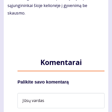
sąjungininkai šioje kelionėje į gyvenimą be
skausmo.
Komentarai
Palikite savo komentarą
Jūsų vardas