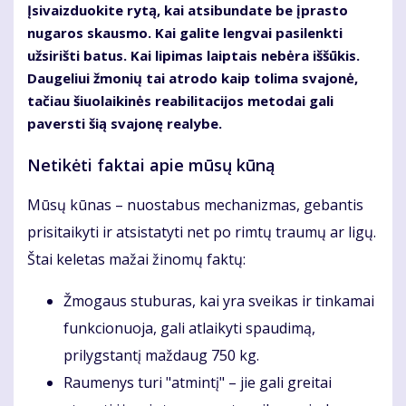
Įsivaizduokite rytą, kai atsibundate be įprasto
nugaros skausmo. Kai galite lengvai pasilenkti
užsirišti batus. Kai lipimas laiptais nebėra iššūkis.
Daugeliui žmonių tai atrodo kaip tolima svajonė,
tačiau šiuolaikinės reabilitacijos metodai gali
paversti šią svajonę realybe.
Netikėti faktai apie mūsų kūną
Mūsų kūnas – nuostabus mechanizmas, gebantis
prisitaikyti ir atsistatyti net po rimtų traumų ar ligų.
Štai keletas mažai žinomų faktų:
Žmogaus stuburas, kai yra sveikas ir tinkamai
funkcionuoja, gali atlaikyti spaudimą,
prilygstantį maždaug 750 kg.
Raumenys turi "atmintį" – jie gali greitai