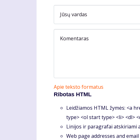
Jūsų vardas
Komentaras
Apie teksto formatus
Ribotas HTML
Leidžiamos HTML žymės: <a hre
type> <ol start type> <li> <dl> 
Linijos ir paragrafai atskiriami
Web page addresses and email a