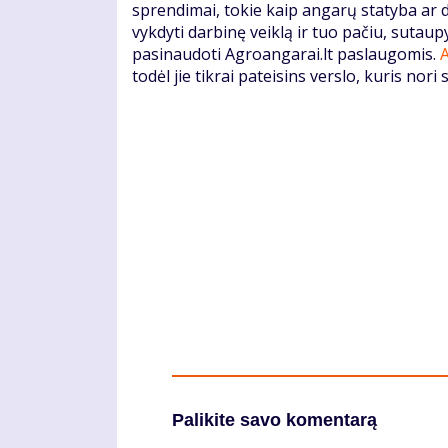
sprendimai, tokie kaip angarų statyba ar 
vykdyti darbinę veiklą ir tuo pačiu, sutaup
pasinaudoti Agroangarai.lt paslaugomis.
todėl jie tikrai pateisins verslo, kuris nori
Palikite savo komentarą