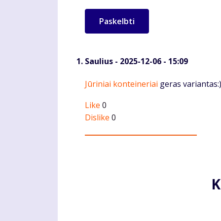
Saulius
- 2025-12-06 - 15:09
Komentaras
Jūriniai konteineriai
geras variantas:
Like
0
Dislike
0
K