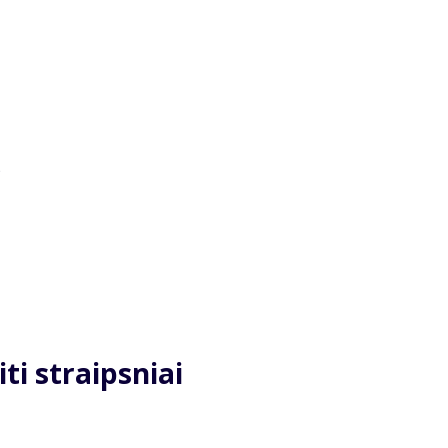
)
iti straipsniai