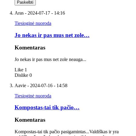
Aras
- 2024-07-17 - 14:16
Tiesioginė nuoroda
Jo nekas ir pas mus net zole…
Komentaras
Jo nekas ir pas mus net zole neauga...
Like
1
Dislike
0
Aavie
- 2024-07-16 - 14:58
Tiesioginė nuoroda
Kompostas-tai tik pačio…
Komentaras
Kompostas-tai tik pačio pasigamintas...Valdiškas ir yra