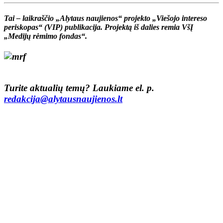
Tai – laikraščio „Alytaus naujienos“ projekto „Viešojo intereso
periskopas“ (VIP) publikacija. Projektą iš dalies remia VšĮ
„Medijų rėmimo fondas“.
Turite aktualių temų? Laukiame el. p.
redakcija@alytausnaujienos.lt