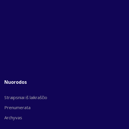
Nuorodos
Straipsniai iš laikraščio
Prenumerata
Archyvas