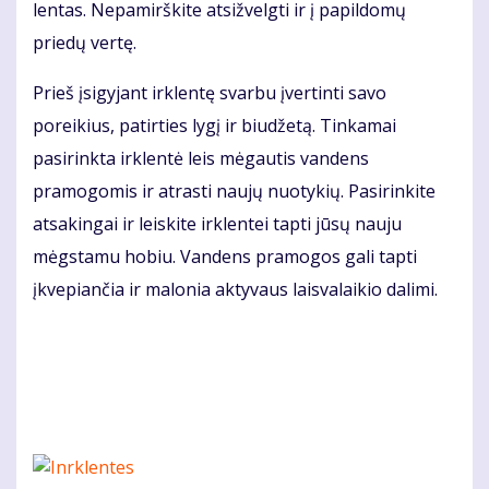
lentas. Nepamirškite atsižvelgti ir į papildomų
priedų vertę.
Prieš įsigyjant irklentę svarbu įvertinti savo
poreikius, patirties lygį ir biudžetą. Tinkamai
pasirinkta irklentė leis mėgautis vandens
pramogomis ir atrasti naujų nuotykių. Pasirinkite
atsakingai ir leiskite irklentei tapti jūsų nauju
mėgstamu hobiu. Vandens pramogos gali tapti
įkvepiančia ir malonia aktyvaus laisvalaikio dalimi.