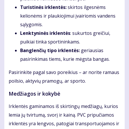
Turistinės irklentės:
skirtos ilgesnėms
kelionėms ir plaukiojimui įvairiomis vandens
sąlygomis.
Lenktyninės irklentės
: sukurtos greičiui,
puikiai tinka sportininkams.
Banglenčių tipo irklentės:
geriausias
pasirinkimas tiems, kurie mėgsta bangas.
Pasirinkite pagal savo poreikius – ar norite ramaus
poilsio, aktyvių pramogų, ar sporto.
Medžiagos ir kokybė
Irklentės gaminamos iš skirtingų medžiagų, kurios
lemia jų tvirtumą, svorį ir kainą. PVC pripučiamos
irklentės yra lengvos, patogiai transportuojamos ir