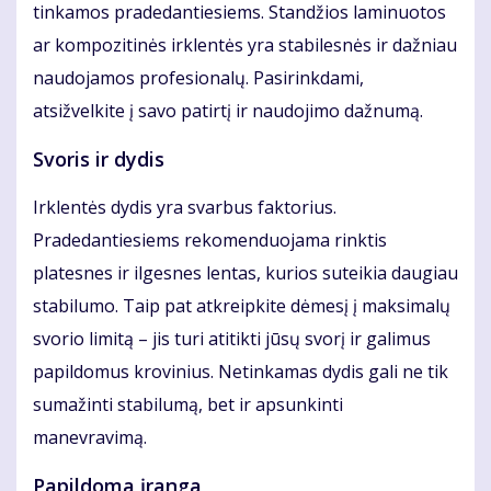
tinkamos pradedantiesiems. Standžios laminuotos
ar kompozitinės irklentės yra stabilesnės ir dažniau
naudojamos profesionalų. Pasirinkdami,
atsižvelkite į savo patirtį ir naudojimo dažnumą.
Svoris ir dydis
Irklentės dydis yra svarbus faktorius.
Pradedantiesiems rekomenduojama rinktis
platesnes ir ilgesnes lentas, kurios suteikia daugiau
stabilumo. Taip pat atkreipkite dėmesį į maksimalų
svorio limitą – jis turi atitikti jūsų svorį ir galimus
papildomus krovinius. Netinkamas dydis gali ne tik
sumažinti stabilumą, bet ir apsunkinti
manevravimą.
Papildoma įranga