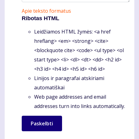
Apie teksto formatus
Ribotas HTML
Leidžiamos HTML žymės: <a href
hreflang> <em> <strong> <cite>
<blockquote cite> <code> <ul type> <ol
start type> <li> <dl> <dt> <dd> <h2 id>
<h3 id> <h4 id> <h5 id> <h6 id>
Linijos ir paragrafai atskiriami
automatiškai
Web page addresses and email
addresses turn into links automatically.