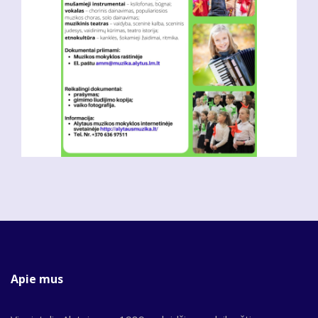
Apie mus