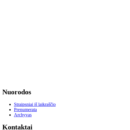
Nuorodos
Straipsniai iš laikraščio
Prenumerata
Archyvas
Kontaktai