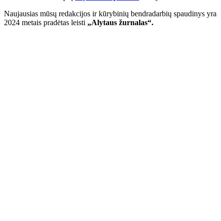
Naujausias mūsų redakcijos ir kūrybinių bendradarbių spaudinys yra
2024 metais pradėtas leisti
„Alytaus žurnalas“.