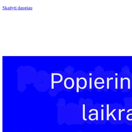
Skaityti daugiau