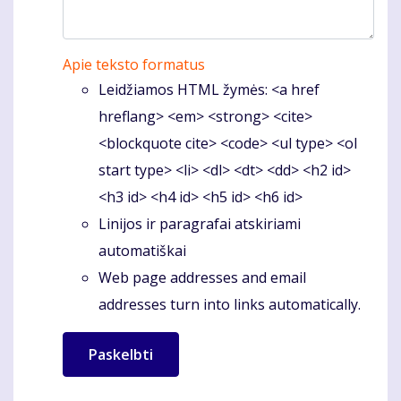
Apie teksto formatus
Leidžiamos HTML žymės: <a href
hreflang> <em> <strong> <cite>
<blockquote cite> <code> <ul type> <ol
start type> <li> <dl> <dt> <dd> <h2 id>
<h3 id> <h4 id> <h5 id> <h6 id>
Linijos ir paragrafai atskiriami
automatiškai
Web page addresses and email
addresses turn into links automatically.