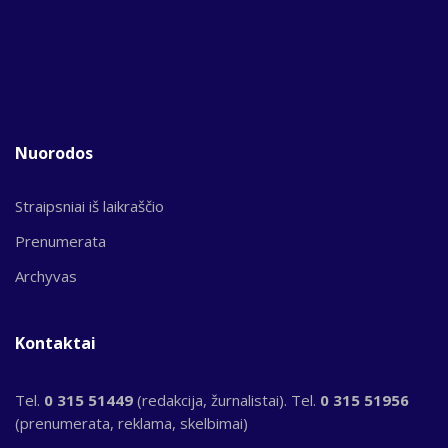
Nuorodos
Straipsniai iš laikraščio
Prenumerata
Archyvas
Kontaktai
Tel.
0 315 51449
(redakcija, žurnalistai). Tel.
0 315 51956
(prenumerata, reklama, skelbimai)