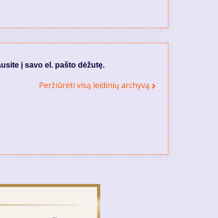
usite į savo el. pašto dėžutę.
Peržiūrėti visą leidinių archyvą