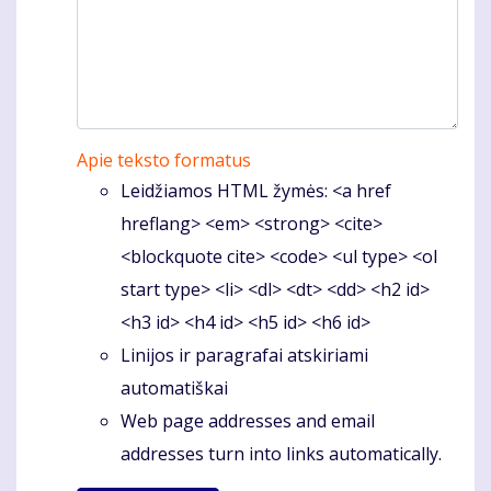
Apie teksto formatus
Leidžiamos HTML žymės: <a href
hreflang> <em> <strong> <cite>
<blockquote cite> <code> <ul type> <ol
start type> <li> <dl> <dt> <dd> <h2 id>
<h3 id> <h4 id> <h5 id> <h6 id>
Linijos ir paragrafai atskiriami
automatiškai
Web page addresses and email
addresses turn into links automatically.