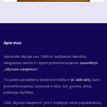
Apie mus
Vienintelis Alytuje nuo 1989 m. leidžiamas laikraštis,
daugiausia mieste ir rajone prenumeruojamas
spaudinys
„Alytaus naujienos“.
To paties pavadinimo bendrovė leidžia ir
el. laikraštį,
kuris
prenumeruojamas Lietuvoje ir kitur, kur gyvena, dirba,
poilsiauja alytiškiai.
UAB „Alytaus naujienos“ yra ir Dzūkijoje vieno populiariausių