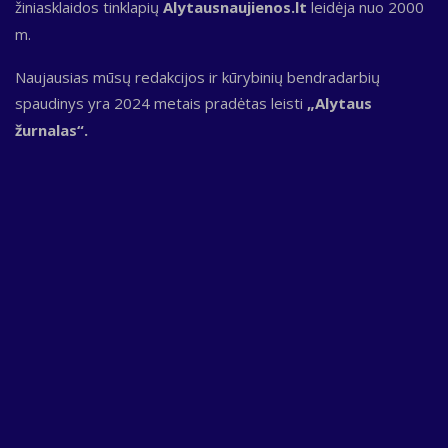
žiniasklaidos tinklapių
Alytausnaujienos.lt
leidėja nuo 2000
m.
Naujausias mūsų redakcijos ir kūrybinių bendradarbių
spaudinys yra 2024 metais pradėtas leisti
„Alytaus
žurnalas“.