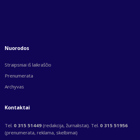
Nuorodos
Straipsniai iš laikraščio
Prenumerata
Archyvas
Kontaktai
Tel.
0 315 51449
(redakcija, žurnalistai). Tel.
0 315 51956
(prenumerata, reklama, skelbimai)