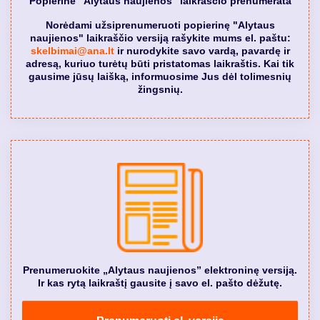
Popierinė "Alytaus naujienos" laikraščio prenumerata
Norėdami užsiprenumeruoti popierinę "Alytaus
naujienos" laikraščio versiją rašykite mums el. paštu:
skelbimai@ana.lt
ir nurodykite savo vardą, pavardę ir
adresą, kuriuo turėtų būti pristatomas laikraštis. Kai tik
gausime jūsų laišką, informuosime Jus dėl tolimesnių
žingsnių.
Prenumeruokite „Alytaus naujienos” elektroninę versiją.
Ir kas rytą laikraštį gausite į savo el. pašto dėžutę.