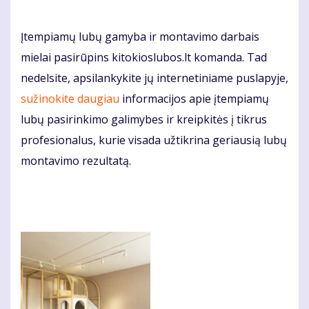
Įtempiamų lubų gamyba ir montavimo darbais
mielai pasirūpins kitokioslubos.lt komanda. Tad
nedelsite, apsilankykite jų internetiniame puslapyje,
sužinokite daugiau
informacijos apie įtempiamų
lubų pasirinkimo galimybes ir kreipkitės į tikrus
profesionalus, kurie visada užtikrina geriausią lubų
montavimo rezultatą.