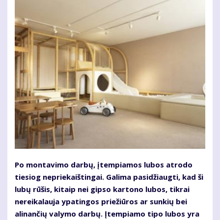
Po montavimo darbų, įtempiamos lubos atrodo
tiesiog nepriekaištingai. Galima pasidžiaugti, kad ši
lubų rūšis, kitaip nei gipso kartono lubos, tikrai
nereikalauja ypatingos priežiūros ar sunkių bei
alinančių valymo darbų. Įtempiamo tipo lubos yra