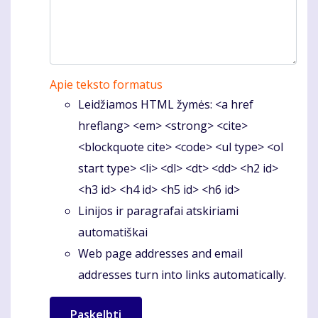
Apie teksto formatus
Leidžiamos HTML žymės: <a href
hreflang> <em> <strong> <cite>
<blockquote cite> <code> <ul type> <ol
start type> <li> <dl> <dt> <dd> <h2 id>
<h3 id> <h4 id> <h5 id> <h6 id>
Linijos ir paragrafai atskiriami
automatiškai
Web page addresses and email
addresses turn into links automatically.