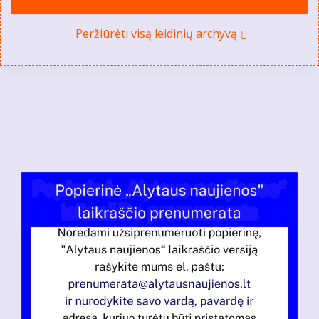
Peržiūrėti visą leidinių archyvą