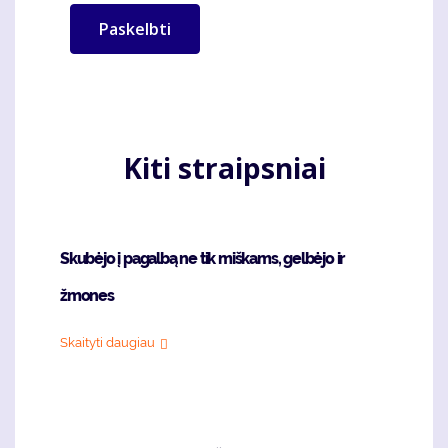
Kiti straipsniai
Skubėjo į pagalbą ne tik miškams, gelbėjo ir
žmones
Skaityti daugiau