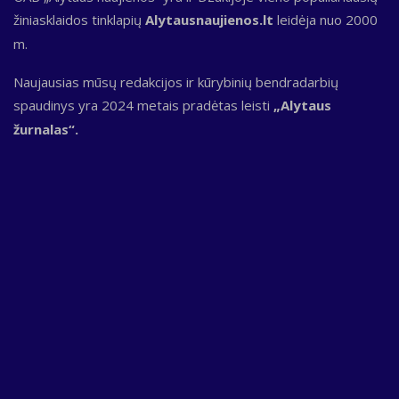
žiniasklaidos tinklapių
Alytausnaujienos.lt
leidėja nuo 2000
m.
Naujausias mūsų redakcijos ir kūrybinių bendradarbių
spaudinys yra 2024 metais pradėtas leisti
„Alytaus
žurnalas“.