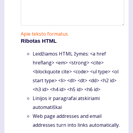
Apie teksto formatus
Ribotas HTML
Leidžiamos HTML žymės: <a href
hreflang> <em> <strong> <cite>
<blockquote cite> <code> <ul type> <ol
start type> <li> <dl> <dt> <dd> <h2 id>
<h3 id> <h4 id> <h5 id> <h6 id>
Linijos ir paragrafai atskiriami
automatiškai
Web page addresses and email
addresses turn into links automatically.